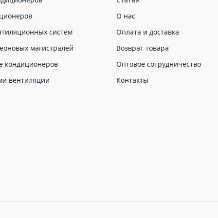
иционеров
О нас
нтиляционных систем
Оплата и доставка
еоновых магистралей
Возврат товара
е кондиционеров
Оптовое сотрудничество
ми вентиляции
Контакты