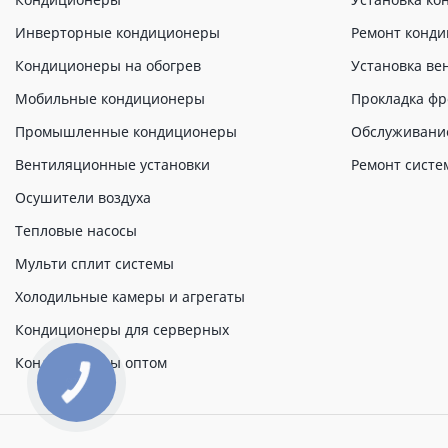
Инверторные кондиционеры
Ремонт конд
Кондиционеры на обогрев
Установка ве
Мобильные кондиционеры
Прокладка фр
Промышленные кондиционеры
Обслуживани
Вентиляционные установки
Ремонт систе
Осушители воздуха
Тепловые насосы
Мульти сплит системы
Холодильные камеры и агрегаты
Кондиционеры для серверных
Кондиционеры оптом
КНОПКА
ЗВ'ЯЗКУ