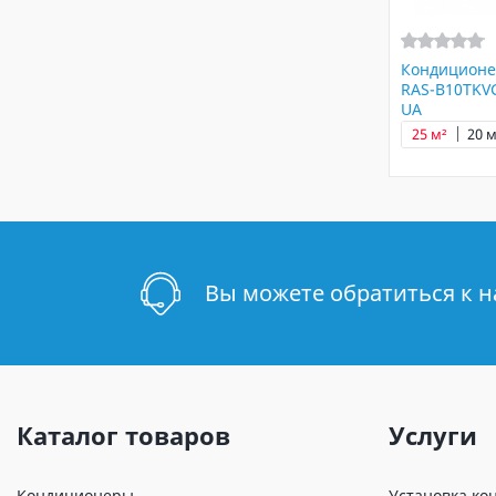
Кондиционе
RAS-B10TKV
UA
25 м²
20 м
Вы можете обратиться к 
Каталог товаров
Услуги
Кондиционеры
Установка ко