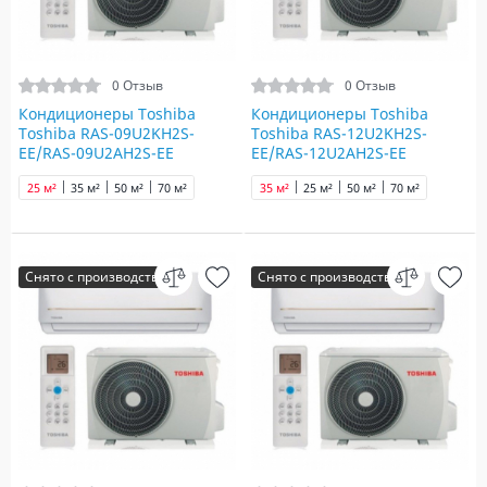
0 Отзыв
0 Отзыв
Кондиционеры Toshiba
Кондиционеры Toshiba
Toshiba RAS-09U2KH2S-
Toshiba RAS-12U2KH2S-
EE/RAS-09U2AH2S-EE
EE/RAS-12U2AH2S-EE
25 м²
35 м²
50 м²
70 м²
35 м²
25 м²
50 м²
70 м²
Снято с производства
Снято с производства