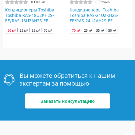
0 Отзыв
0 Отзыв
Кондиционеры Toshiba
Кондиционеры Toshiba
Toshiba RAS-18U2KH2S-
Toshiba RAS-24U2KH2S-
EE/RAS-18U2AH2S-EE
EE/RAS-24U2AH2S-EE
50 м²
25 м²
35 м²
70 м²
70 м²
25 м²
35 м²
50 м²
Вы можете обратиться к нашим
экспертам за помощью
Заказать консультацию