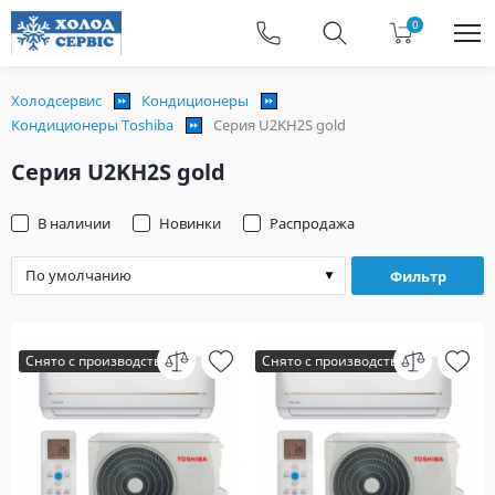
0
Холодсервис
Кондиционеры
Кондиционеры Toshiba
Серия U2KH2S gold
Серия U2KH2S gold
В наличии
Новинки
Распродажа
Фильтр
Снято с производства
Снято с производства