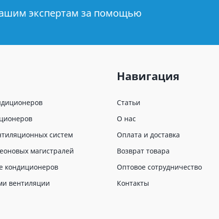
нашим экспертам за помощью
Навигация
ндиционеров
Статьи
иционеров
О нас
нтиляционных систем
Оплата и доставка
еоновых магистралей
Возврат товара
е кондиционеров
Оптовое сотрудничество
ми вентиляции
Контакты