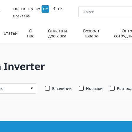
Пн
Вт
Ср
Чт
Пт
Сб
Вс
О
Оплата и
Возврат
Опто
Статьи
нас
доставка
товара
сотрудн
 Inverter
В наличии
Новинки
Распро