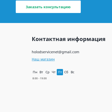
Заказать консультацию
Контактная информация
holodservicenet@gmail.com
Наш магазин
Пн
Вт
Ср
Чт
Пт
Сб
Вс