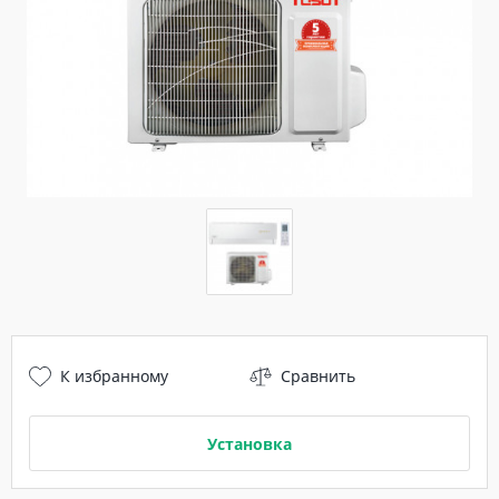
К избранному
Сравнить
Установка