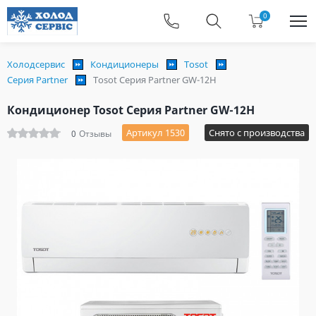
0
Холодсервис
Кондиционеры
Tosot
Серия Partner
Tosot Серия Partner GW-12H
Кондиционер Tosot Серия Partner GW-12H
Артикул 1530
Снято с производства
0
Отзывы