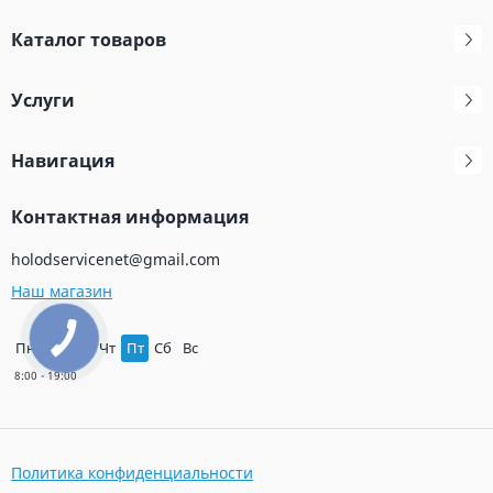
Каталог товаров
Услуги
Навигация
Контактная информация
holodservicenet@gmail.com
Наш магазин
КНОПКА
Пн
Вт
Ср
Чт
Пт
Сб
Вс
ЗВ'ЯЗКУ
Политика конфиденциальности