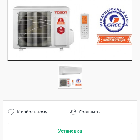
К избранному
Сравнить
Установка