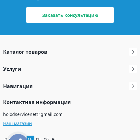
Заказать консультацию
Каталог товаров
Услуги
Навигация
Контактная информация
holodservicenet@gmail.com
Наш магазин
Пн
Вт
Ср
Чт
Пт
Сб
Вс