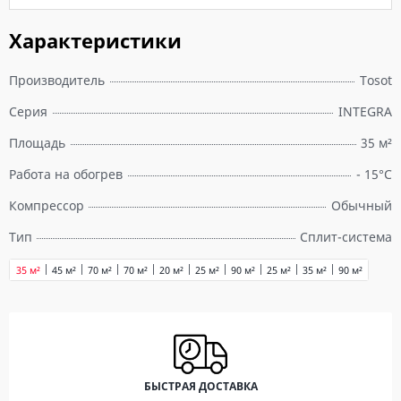
Характеристики
Производитель
Tosot
Серия
INTEGRA
Площадь
35 м²
Работа на обогрев
- 15°С
Компрессор
Обычный
Тип
Сплит-система
35 м²
45 м²
70 м²
70 м²
20 м²
25 м²
90 м²
25 м²
35 м²
90 м²
БЫСТРАЯ ДОСТАВКА