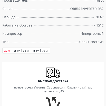
Производитель
Tosot
Серия
ORBIS INVERTER R32
Площадь
20 м²
Работа на обогрев
- 15°С
Компрессор
Инверторный
Тип
Сплит-система
20 м²
25 м²
35 м²
45 м²
70 м²
БЫСТРАЯ ДОСТАВКА
во все города Украины Самовывоз: г. Хмельницкий, ул.
Грушевского, 45.