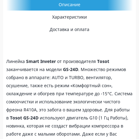
Описание
Характеристики
Доставка и оплата
Линейка
Smart
Inveter
от производителя
Tosot
заканчивается на модели
GS-24D
. Множество режимов
собрано в аппарате: AUTO и TURBO, вентилятор,
осушение, также есть режим «Комфортный сон»,
охлаждение и обогрев при температуре до -15°C. Система
сомоочистки и использование экологически чистого
фреона R410A, это забота о вашем здоровье. Для работы
в
Tosot GS-24D
используют двигатель G10 (1 Гц Работы),
новинка, которая не создаст вибрации компрессора в
работе даже с малыми оборотами. Даже если у Вас