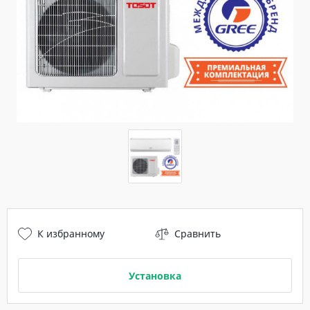
К избранному
Сравнить
Установка