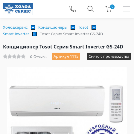
0
Холодсервис
Кондиционеры
Tosot
Smart Inverter
Tosot Серия Smart Inverter GS-24D
Кондиционер Tosot Серия Smart Inverter GS-24D
Артикул 1115
Снято с производства
0
Отзывы