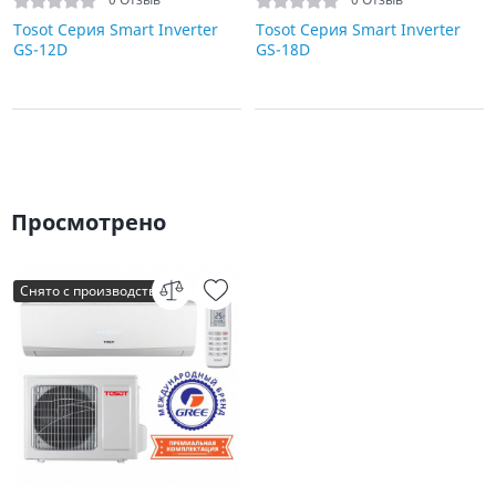
Tosot Серия Smart Inverter
Tosot Серия Smart Inverter
GS-12D
GS-18D
Просмотрено
Снято с производства