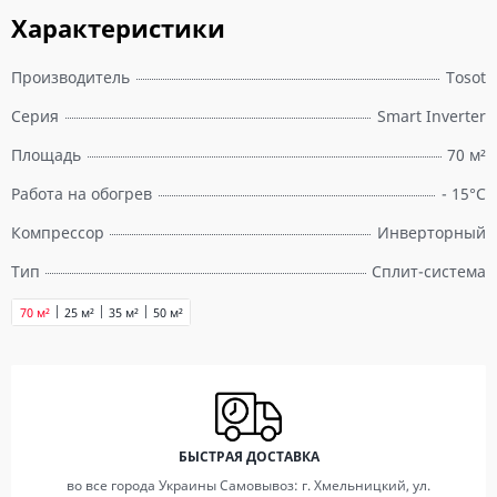
Характеристики
Производитель
Tosot
Серия
Smart Inverter
Площадь
70 м²
Работа на обогрев
- 15°С
Компрессор
Инверторный
Тип
Сплит-система
70 м²
25 м²
35 м²
50 м²
БЫСТРАЯ ДОСТАВКА
во все города Украины Самовывоз: г. Хмельницкий, ул.