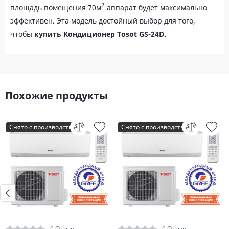
2
площадь помещения 70м
аппарат будет максимально
эффективен. Эта модель достойный выбор для того,
чтобы
купить
Кондиционер Tosot GS-24D
.
Похожие продукты
Снято с производства
Снято с производства
0 Отзыв
0 Отзыв