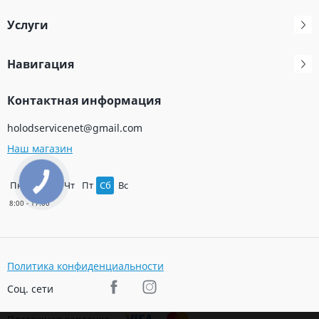
Услуги
Навигация
Контактная информация
holodservicenet@gmail.com
Наш магазин
Пн
Вт
Ср
Чт
Пт
Сб
Вс
Политика конфиденциальности
Соц. сети