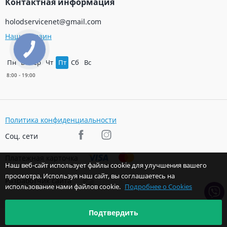
Контактная информация
holodservicenet@gmail.com
Наш магазин
Пн
Вт
Ср
Чт
Пт
Сб
Вс
Политика конфиденциальности
Соц. сети
Платежная карточка
Наш веб-сайт использует файлы cookie для улучшения вашего
просмотра. Используя наш сайт, вы соглашаетесь на
Разработчик сайта
использование нами файлов cookie.
Подробнее о Cookies
Подтвердить
© 2026 Авторские права