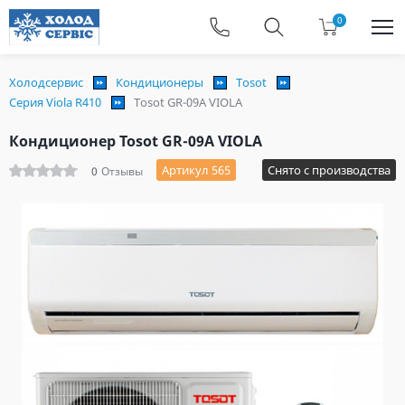
0
Холодсервис
Кондиционеры
Tosot
Серия Viola R410
Tosot GR-09A VIOLA
Кондиционер Tosot GR-09A VIOLA
Артикул 565
Снято с производства
0
Отзывы