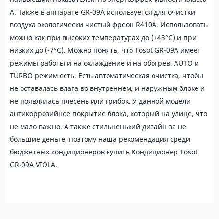
А. Также в аппарате GR-09A используется для очистки
воздуха экологически чистый фреон R410A. Использовать
можно как при высоких температурах до (+43°C) и при
низких до (-7°C). Можно понять, что Tosot GR-09A имеет
режимы работы и на охлаждение и на обогрев, AUTO и
TURBO режим есть. Есть автоматическая очистка, чтобы
не оставалась влага во внутреннем, и наружным блоке и
не появлялась плесень или грибок. У данной модели
антикоррозийное покрытие блока, который на улице, что
не мало важно. А также стильненький дизайн за не
большие деньге, поэтому наша рекомендация среди
бюджетных кондиционеров купить Кондиционер Tosot
GR-09A VIOLA.