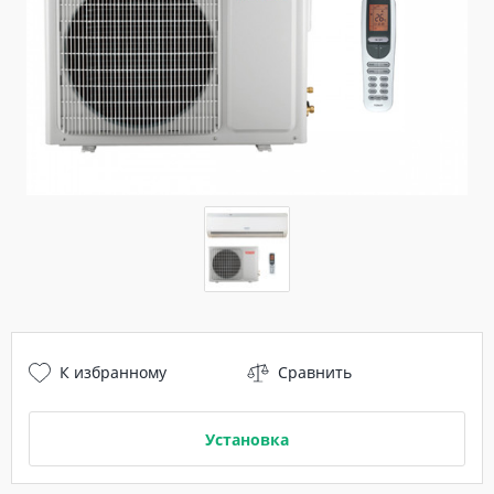
К избранному
Сравнить
Установка