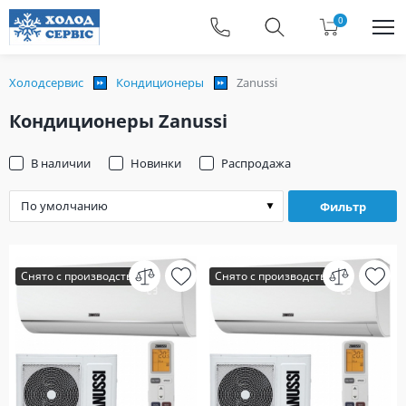
0
Холодсервис
Кондиционеры
Zanussi
Кондиционеры Zanussi
В наличии
Новинки
Распродажа
Фильтр
Снято с производства
Снято с производства