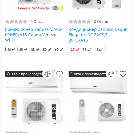
0 Отзыв
0 Отзыв
Кондиционер Zanussi ZACS-
Кондиционер Zanussi Серия
09HPR/A15 Серия Venezia
Elegante DC ZACS/I-
Wi-Fi
09HE/A15
20 м²
25 м²
35 м²
50 м²
60 м²
65 м²
27 м²
70 м²
35 м²
90 м²
45 м²
Снято с производства
Снято с производства