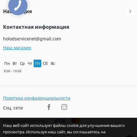
Навигация
Контактная информация
holodservicenet@gmail.com
Наш магазин
Пн
Вт
Ср
Чт
Пт
Сб
Вс
Политика конфиденциальности
Соц. сети
Платежная карточка
Наш веб-сайт использует файлы cookie для улучшения вашего
просмотра. Используя наш сайт, вы соглашаетесь на
Разработчик сайта