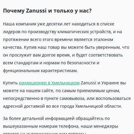
Почему Zanussi и только у нас?
Наша компания уже десятки лет находиться в списке
лидеров по производству климатических устройств, и на
протяжении всего этого времени является эталоном
качества. Купив наш товар вы можете быть уверенным, что
он прослужит вам долгое время, и будет соответствовать
всем стандартам и нормам по безопасности и
функциональным характеристикам.
Купить
кондиционер в Хмельницком
Zanussi и Украине вы
можете на нашем сайте, по самым приемлимым ценам,
непосредственно в пункте самовывоза, или воспользоваться
адресной доставкой во все города Хмельницкой области.
За более детальной информацией обращайтесь по
вышеуказанным номерам телефона, наши менеджеры
ответят на интересующие вам вопросы.