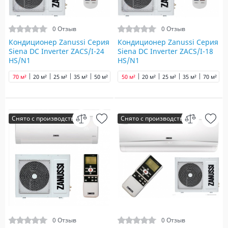
0 Отзыв
0 Отзыв
Кондиционер Zanussi Серия
Кондиционер Zanussi Серия
Siena DC Inverter ZACS/I-24
Siena DC Inverter ZACS/I-18
HS/N1
HS/N1
70 м²
20 м²
25 м²
35 м²
50 м²
50 м²
20 м²
25 м²
35 м²
70 м²
Снято с производства
Снято с производства
0 Отзыв
0 Отзыв