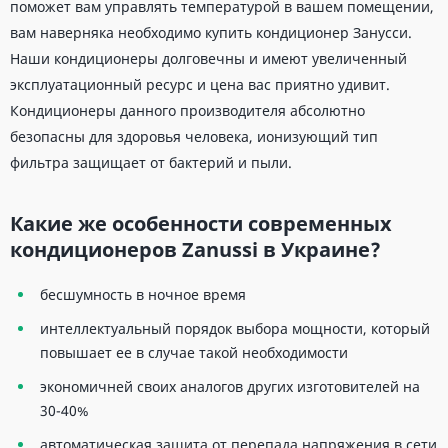
поможет вам управлять температурой в вашем помещении,
вам наверняка необходимо купить кондиционер Занусси.
Наши кондиционеры долговечны и имеют увеличенный
эксплуатационный ресурс и цена вас приятно удивит.
Кондиционеры данного производителя абсолютно
безопасны для здоровья человека, ионизующий тип
фильтра защищает от бактерий и пыли.
Какие же особенности современных
кондиционеров Zanussi в Украине?
бесшумность в ночное время
интеллектуальный порядок выбора мощности, который
повышает ее в случае такой необходимости
экономичней своих аналогов других изготовителей на
30-40%
автоматическая защита от перепада напряжения в сети