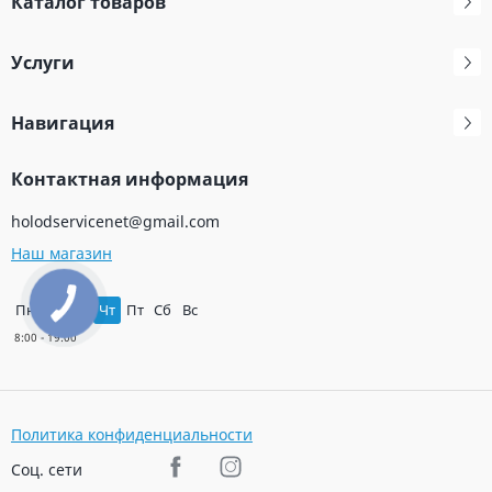
Каталог товаров
Услуги
Навигация
Контактная информация
holodservicenet@gmail.com
Наш магазин
Пн
Вт
Ср
Чт
Пт
Сб
Вс
Политика конфиденциальности
Соц. сети