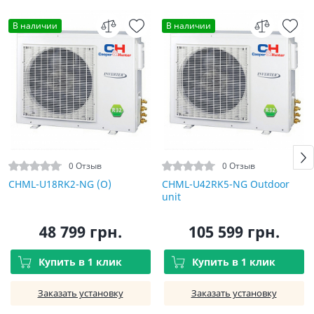
В наличии
В наличии
0 Отзыв
0 Отзыв
CHML-U18RK2-NG (O)
CHML-U42RK5-NG Outdoor
unit
48 799 грн.
105 599 грн.
Купить в 1 клик
Купить в 1 клик
Заказать установку
Заказать установку