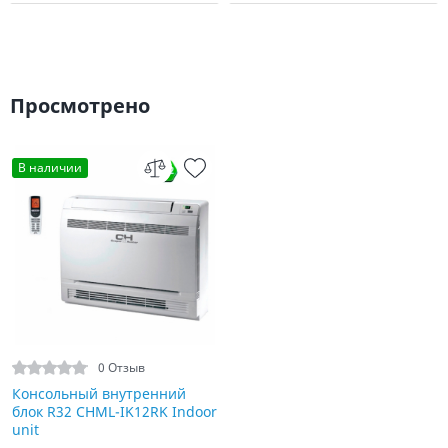
Просмотрено
В наличии
0 Отзыв
Консольный внутренний
блок R32 CHML-IK12RK Indoor
unit