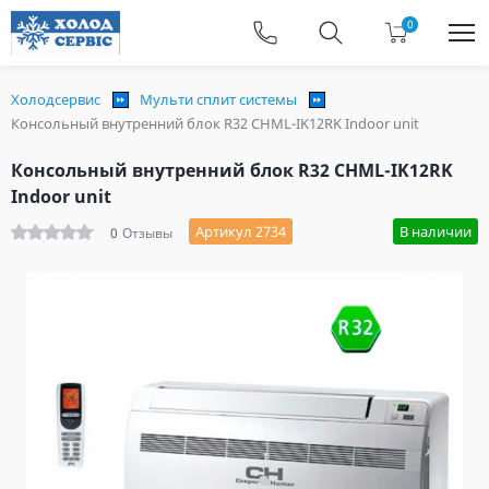
0
Холодсервис
Мульти сплит системы
Консольный внутренний блок R32 CHML-IK12RK Indoor unit
Консольный внутренний блок R32 CHML-IK12RK
Indoor unit
Артикул 2734
В наличии
0
Отзывы