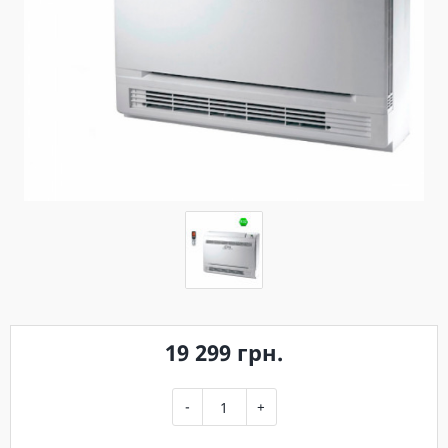
19 299 грн.
-
+