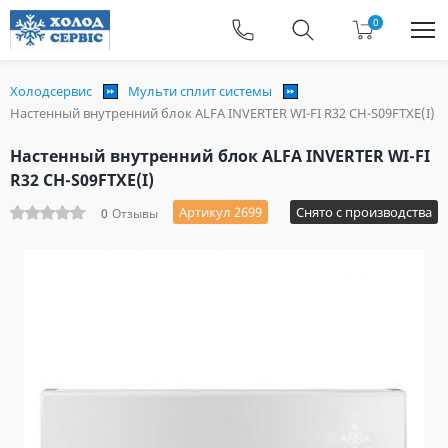
0
Холодсервис
Мульти сплит системы
Настенный внутренний блок ALFA INVERTER WI-FI R32 CH-S09FTXE(I)
Настенный внутренний блок ALFA INVERTER WI-FI
R32 CH-S09FTXE(I)
Артикул 2699
Снято с производства
0
Отзывы