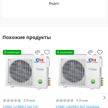
Видео
Похожие продукты
В наличии
В наличии
0 Отзыв
0 Отзыв
CHML-U18RK2-NG (O)
CHML-U42RK5-NG Outdoor