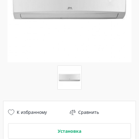
К избранному
Сравнить
Установка