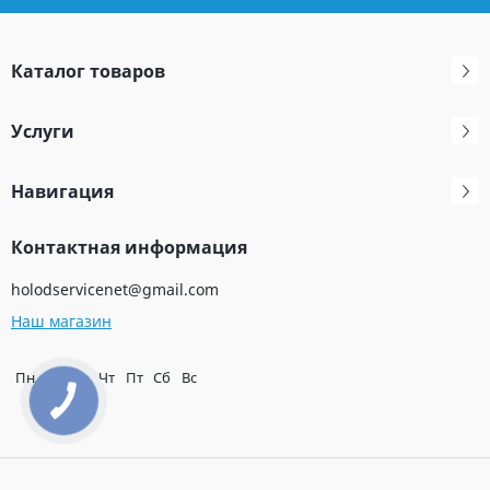
Каталог товаров
Услуги
Навигация
Контактная информация
holodservicenet@gmail.com
Наш магазин
Пн
Вт
Ср
Чт
Пт
Сб
Вс