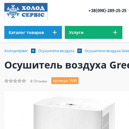
+38(098)-289-25-25
Каталог товаров
Услуги
Холодсервис
Осушители воздуха
Осушители воздуха Gre
Осушитель воздуха Gre
Артикул 1595
0
Отзывы