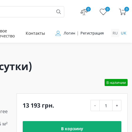
0
0
0
вое
Контакты
Логин
Регистрация
RU
UK
ичество
сутки)
В наличии
13 193 грн.
-
+
ree
5 м²
В корзину