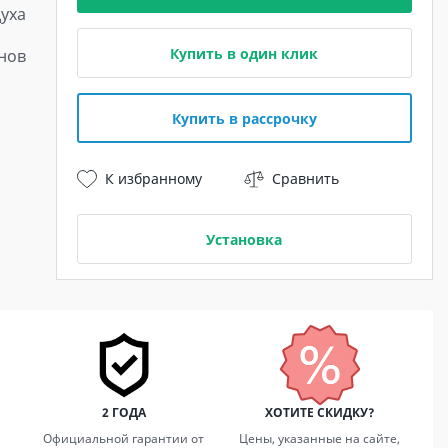
уха
Купить в один клик
нов
Купить в рассрочку
К избранному
Сравнить
Установка
2 ГОДА
ХОТИТЕ СКИДКУ?
Официальной гарантии от
Цены, указанные на сайте,