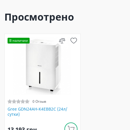
Просмотрено
В наличии
0 Отзыв
Gree GDN24AH-K4EBB2C (24л/
сутки)
13 193 грн.