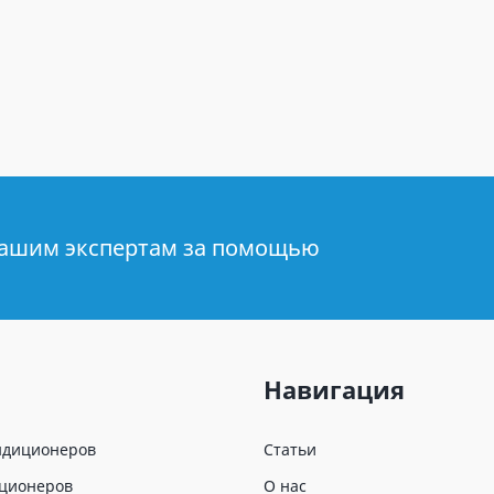
нашим экспертам за помощью
Навигация
ндиционеров
Статьи
иционеров
О нас