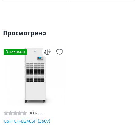
Просмотрено
В наличии
0 Отзыв
C&H CH-D240SP (380v)