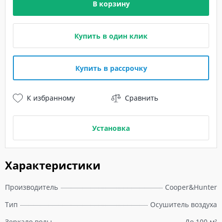
В корзину
Купить в один клик
Купить в рассрочку
К избранному
Сравнить
Установка
Характеристики
Производитель
Cooper&Hunter
Тип
Осушитель воздуха
Зеркало воды
До 100 м²