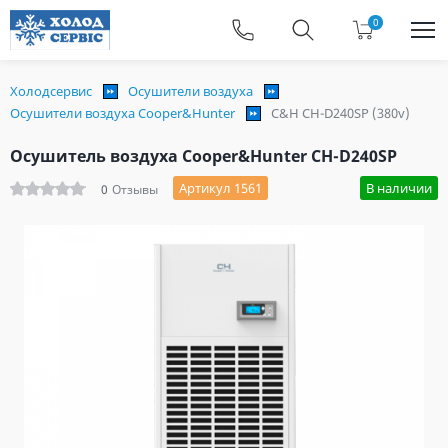
0
Холодсервис
Осушители воздуха
Осушители воздуха Cooper&Hunter
C&H CH-D240SP (380v)
Осушитель воздуха Cooper&Hunter CH-D240SP
Артикул 1561
В наличии
0
Отзывы