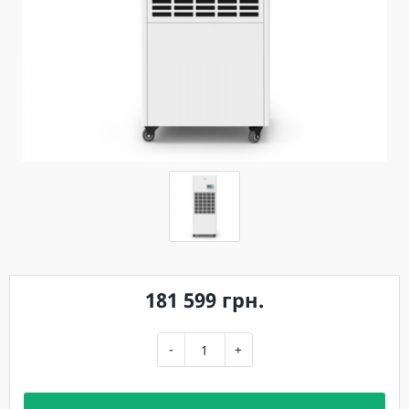
181 599 грн.
-
+