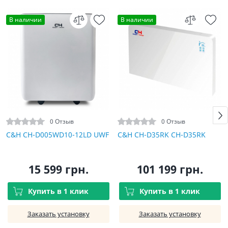
В наличии
В наличии
0 Отзыв
0 Отзыв
C&H CH-D005WD10-12LD UWF
C&H CH-D35RK CH-D35RK
15 599 грн.
101 199 грн.
Купить в 1 клик
Купить в 1 клик
Заказать установку
Заказать установку