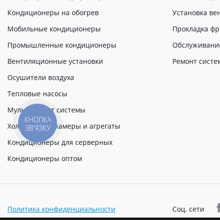
Кондиционеры на обогрев
Установка ве
Мобильные кондиционеры
Прокладка фр
Промышленные кондиционеры
Обслуживани
Вентиляционные установки
Ремонт систе
Осушители воздуха
Тепловые насосы
Мульти сплит системы
КНОПКА
Холодильные камеры и агрегаты
ЗВ'ЯЗКУ
Кондиционеры для серверных
Кондиционеры оптом
Политика конфиденциальности
Соц. сети