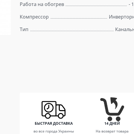
Работа на обогрев
- 
Компрессор
Инвертор
Тип
Каналь
БЫСТРАЯ ДОСТАВКА
14 ДНЕЙ
во все города Украины
На возврат товара