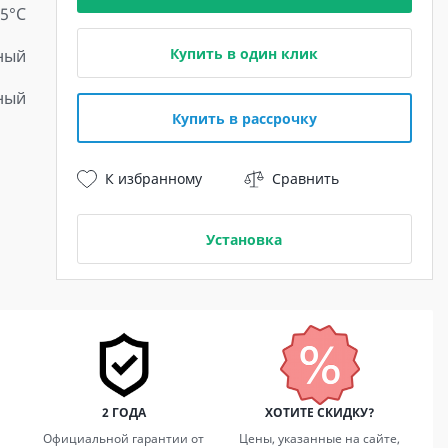
15°С
Купить в один клик
ный
ный
Купить в рассрочку
К избранному
Сравнить
Установка
2 ГОДА
ХОТИТЕ СКИДКУ?
Официальной гарантии от
Цены, указанные на сайте,