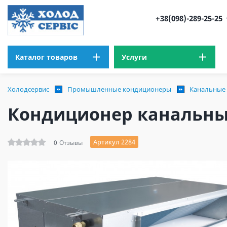
+38(098)-289-25-25
Каталог товаров
Услуги
Холодсервис
Промышленные кондиционеры
Канальные
Кондиционер канальный
Артикул 2284
0
Отзывы