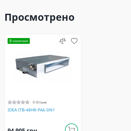
Просмотрено
В наличии
0 Отзыв
IDEA ITB-48HR-PA6-DN1
94 905 грн.