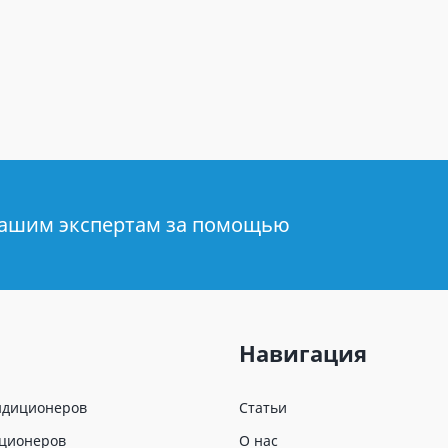
нашим экспертам за помощью
Навигация
ндиционеров
Статьи
иционеров
О нас