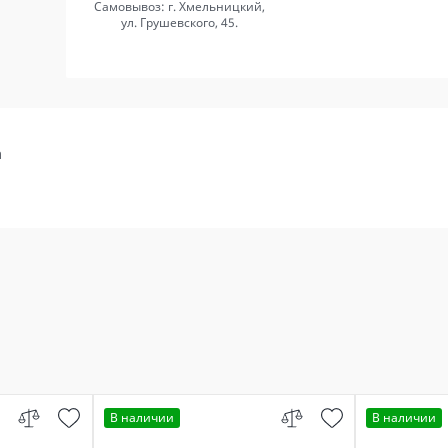
Самовывоз: г. Хмельницкий,
ул. Грушевского, 45.
а
В наличии
В наличии