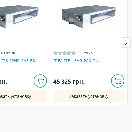
0 Отзыв
0 Отзыв
A ITB-18HR-SA6-BN1
IDEA ITB-18HR-PA6-DN1
рн.
45 325 грн.
азать установку
Заказать установку