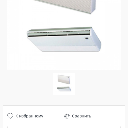
К избранному
Сравнить