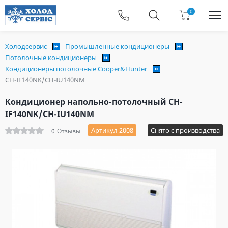
0
Холодсервис
Промышленные кондиционеры
Потолочные кондиционеры
Кондиционеры потолочные Cooper&Hunter
CH-IF140NK/CH-IU140NM
Кондиционер напольно-потолочный CH-
IF140NK/CH-IU140NM
Артикул 2008
Снято с производства
0
Отзывы