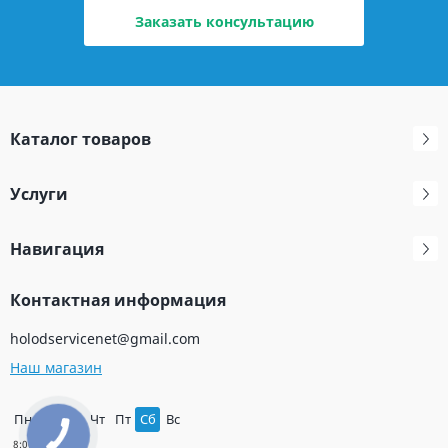
Заказать консультацию
Каталог товаров
Услуги
Навигация
Контактная информация
holodservicenet@gmail.com
Наш магазин
Пн
Вт
Ср
Чт
Пт
Сб
Вс