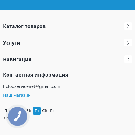
Каталог товаров
Услуги
Навигация
Контактная информация
holodservicenet@gmail.com
Наш магазин
Пн
Вт
Ср
Чт
Пт
Сб
Вс