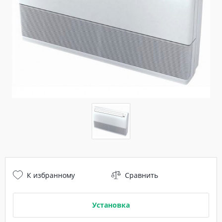
К избранному
Сравнить
Установка