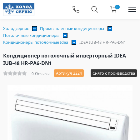
0
Холодсервис
Промышленные кондиционеры
Потолочные кондиционеры
Кондиционеры потолочные Idea
IDEA IUB-48 HR-PA6-DN1
Кондиционер потолочный инверторный IDEA
IUB-48 HR-PA6-DN1
Артикул 2224
Снято с производства
0
Отзывы