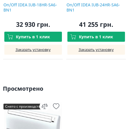
On/Off IDEA IUB-18HR-SA6-
On/Off IDEA IUB-24HR-SA6-
BN1
BN1
32 930 грн.
41 255 грн.
Купить в 1 клик
Купить в 1 клик
Заказать установку
Заказать установку
Просмотрено
Снято с производства