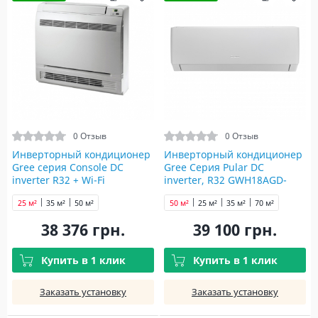
0 Отзыв
0 Отзыв
Инверторный кондиционер
Инверторный кондиционер
Gree серия Сonsole DC
Gree Серия Pular DC
inverter R32 + Wi-Fi
inverter, R32 GWH18AGD-
GEH09AA-K6DNA1F
K6DNA1E
25 м²
35 м²
50 м²
50 м²
25 м²
35 м²
70 м²
38 376 грн.
39 100 грн.
Купить в 1 клик
Купить в 1 клик
Заказать установку
Заказать установку