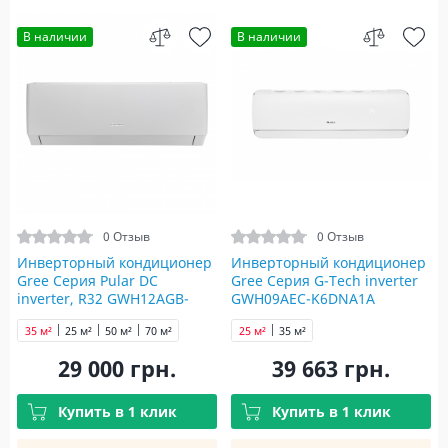
В наличии
В наличии
0 Отзыв
0 Отзыв
Инверторный кондиционер
Инверторный кондиционер
Gree Серия Pular DC
Gree Серия G-Tech inverter
inverter, R32 GWH12AGB-
GWH09AEC-K6DNA1A
K6DNA1A
35 м²
25 м²
50 м²
70 м²
25 м²
35 м²
29 000 грн.
39 663 грн.
Купить в 1 клик
Купить в 1 клик