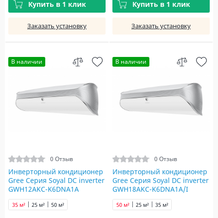
Купить в 1 клик
Купить в 1 клик
Заказать установку
Заказать установку
В наличии
В наличии
0 Отзыв
0 Отзыв
Инверторный кондиционер
Инверторный кондиционер
Gree Серия Soyal DC inverter
Gree Серия Soyal DC inverter
GWH12AKC-K6DNA1A
GWH18AKC-K6DNA1A/I
35 м²
25 м²
50 м²
50 м²
25 м²
35 м²