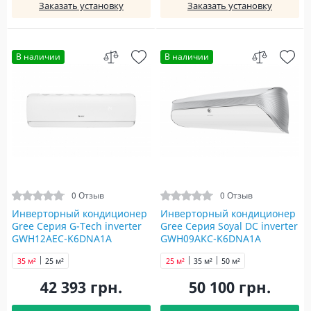
Заказать установку
Заказать установку
В наличии
В наличии
0 Отзыв
0 Отзыв
Инверторный кондиционер
Инверторный кондиционер
Gree Серия G-Tech inverter
Gree Серия Soyal DC inverter
GWH12AEC-K6DNA1A
GWH09AKC-K6DNA1A
35 м²
25 м²
25 м²
35 м²
50 м²
42 393 грн.
50 100 грн.