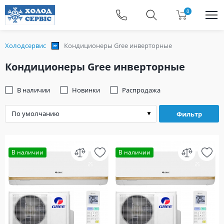
0
Холодсервис
Кондиционеры Gree инверторные
Кондиционеры Gree инверторные
В наличии
Новинки
Распродажа
Фильтр
В наличии
В наличии