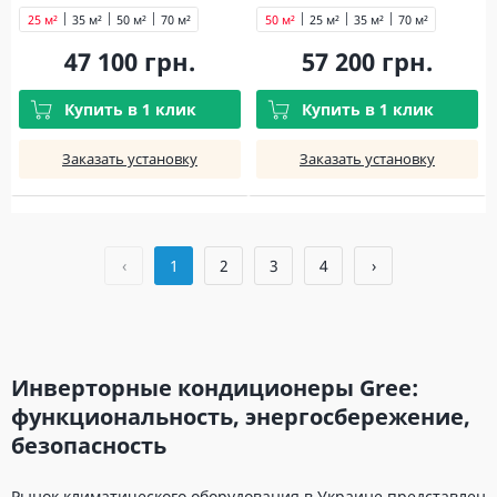
25 м²
35 м²
50 м²
70 м²
50 м²
25 м²
35 м²
70 м²
47 100 грн.
57 200 грн.
Купить в 1 клик
Купить в 1 клик
Заказать установку
Заказать установку
‹
1
2
3
4
›
Инверторные кондиционеры Gree:
функциональность, энергосбережение,
безопасность
Рынок климатического оборудования в Украине представлен