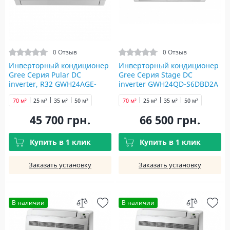
0 Отзыв
0 Отзыв
Инверторный кондиционер
Инверторный кондиционер
Gree Серия Pular DC
Gree Серия Stage DC
inverter, R32 GWH24AGE-
inverter GWH24QD-S6DBD2A
K6DNA1A
70 м²
25 м²
35 м²
50 м²
70 м²
25 м²
35 м²
50 м²
45 700 грн.
66 500 грн.
Купить в 1 клик
Купить в 1 клик
Заказать установку
Заказать установку
В наличии
В наличии