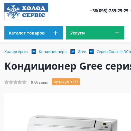
+38(098)-289-25-25
Каталог товаров
Услуги
Холодсервис
Кондиционеры
Gree
Серия Сonsole DC in
Кондиционер Gree серия 
Артикул 3123
0
Отзывы