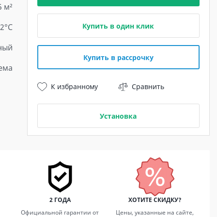
5 м²
Купить в один клик
22°C
ный
Купить в рассрочку
ема
К избранному
Сравнить
Установка
2 ГОДА
ХОТИТЕ СКИДКУ?
Официальной гарантии от
Цены, указанные на сайте,