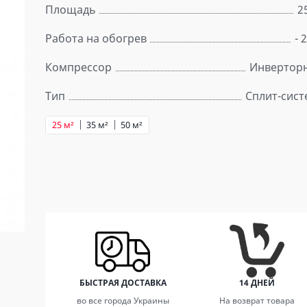
Площадь
2
Работа на обогрев
- 
Компрессор
Инвертор
Тип
Сплит-сист
25 м²
35 м²
50 м²
БЫСТРАЯ ДОСТАВКА
14 ДНЕЙ
во все города Украины
На возврат товара