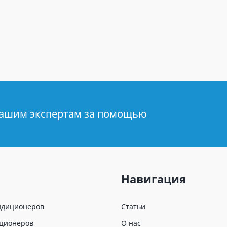
нашим экспертам за помощью
Навигация
ндиционеров
Статьи
иционеров
О нас