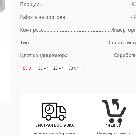
Площадь
5
Работа на обогрев
- 
Компрессор
Инвертор
Тип
Сплит-сист
Цвет кондиционера
Серебря
50 м²
35 м²
25 м²
70 м²
БЫСТРАЯ ДОСТАВКА
14 ДНЕЙ
во все города Украины
На возврат товара