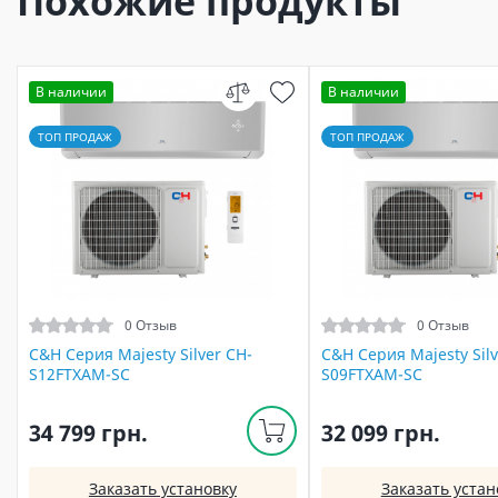
Похожие продукты
В наличии
В наличии
ТОП ПРОДАЖ
ТОП ПРОДАЖ
0 Отзыв
0 Отзыв
C&H Серия Majesty Silver CH-
C&H Серия Majesty Silv
S12FTXAM-SC
S09FTXAM-SC
34 799 грн.
32 099 грн.
Заказать установку
Заказать устан