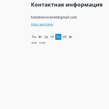
Контактная информация
holodservicenet@gmail.com
Наш магазин
Пн
Вт
Ср
Чт
Пт
Сб
Вс