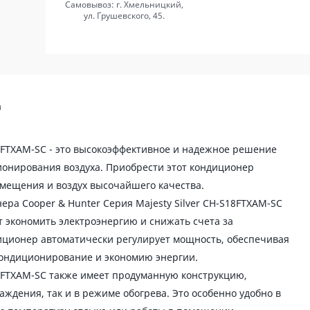
Самовывоз: г. Хмельницкий,
ул. Грушевского, 45.
а
18FTXAM-SC - это высокоэффективное и надежное решение
онирования воздуха. Приобрести этот кондиционер
мещения и воздух высочайшего качества.
ра Cooper & Hunter Серия Majesty Silver CH-S18FTXAM-SC
т экономить электроэнергию и снижать счета за
диционер автоматически регулирует мощность, обеспечивая
кондиционирование и экономию энергии.
18FTXAM-SC также имеет продуманную конструкцию,
ждения, так и в режиме обогрева. Это особенно удобно в