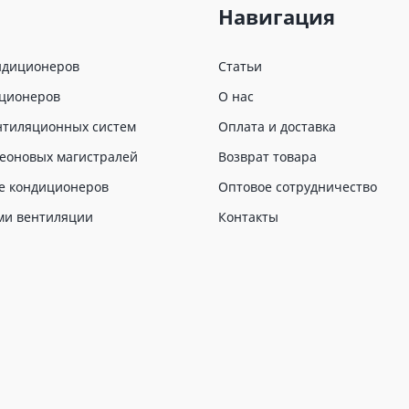
Навигация
ндиционеров
Статьи
иционеров
О нас
нтиляционных систем
Оплата и доставка
еоновых магистралей
Возврат товара
е кондиционеров
Оптовое сотрудничество
ми вентиляции
Контакты