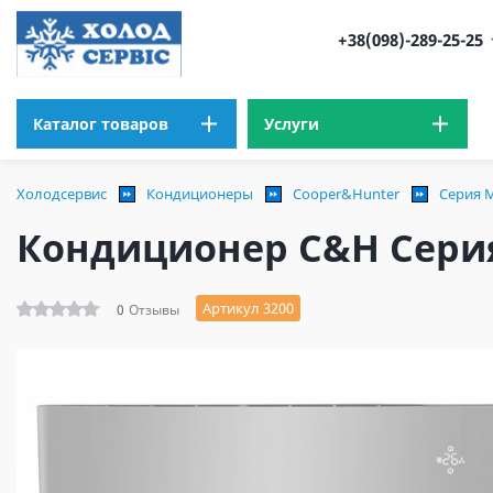
+38(098)-289-25-25
Каталог товаров
Услуги
Холодсервис
Кондиционеры
Cooper&Hunter
Серия M
Кондиционер C&H Серия 
Артикул 3200
0
Отзывы