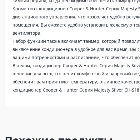
зимний период, когда необходимо обеспечить комфортну
Кроме того, кондиционер Cooper & Hunter Серия Majesty
дистанционного управления, что позволяет удобно регул
помещения. Вы сможете удобно установить желаемую те
вентилятора.
Набор функций также включает таймер, который позволи
выключение кондиционера в удобное для вас время. Вы с
вашими потребностями и расписанием, что обеспечит до
В целом, кондиционер Cooper & Hunter Серия Majesty Sil
решение для всех, кто ценит комфортный и здоровый воз
обеспечит вам приятную температуру, отличное качество
кондиционер Cooper & Hunter Серия Majesty Silver CH-S1