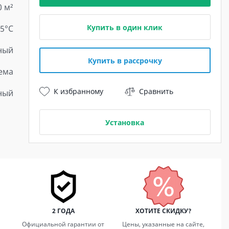
0 м²
Купить в один клик
25°C
ный
Купить в рассрочку
ема
К избранному
Сравнить
ный
Установка
2 ГОДА
ХОТИТЕ СКИДКУ?
Официальной гарантии от
Цены, указанные на сайте,