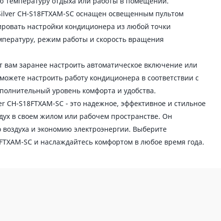
ю температуру отдыха или работы в помещении.
 Silver CH-S18FTXAM-SC оснащен освещенным пультом
ировать настройки кондиционера из любой точки
мпературу, режим работы и скорость вращения
т вам заранее настроить автоматическое включение или
можете настроить работу кондиционера в соответствии с
полнительный уровень комфорта и удобства.
ver CH-S18FTXAM-SC - это надежное, эффективное и стильное
дух в своем жилом или рабочем пространстве. Он
 воздуха и экономию электроэнергии. Выберите
8FTXAM-SC и наслаждайтесь комфортом в любое время года.