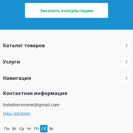
Заказать консультацию
Каталог товаров
Услуги
Навигация
Контактная информация
holodservicenet@gmail.com
Наш магазин
Пн
Вт
Ср
Чт
Пт
Сб
Вс