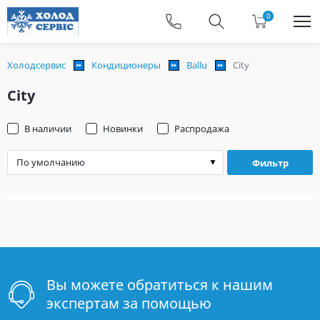
0
Холодсервис
Кондиционеры
Ballu
City
City
В наличии
Новинки
Распродажа
Фильтр
Вы можете обратиться к нашим
экспертам за помощью