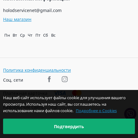
holodservicenet@gmail.com
Наш магазин
Пн
Вт
Ср
Чт
Пт
Сб
Вс
Политика конфиденциальности
Соц. сети
Платежная карточка
Наш веб-сайт использует файлы cookie для улучшения вашего
просмотра. Используя наш сайт, вы соглашаетесь на
Разработчик сайта
использование нами файлов cookie.
Подробнее о Cookies
Подтвердить
© 2026 Авторские права