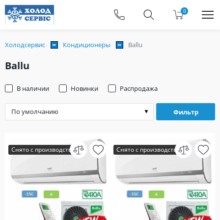
0
Холодсервис
Кондиционеры
Ballu
Ballu
В наличии
Новинки
Распродажа
Фильтр
Снято с производства
Снято с производства