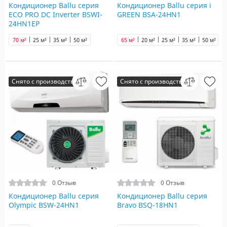
Кондиционер Ballu серия
Кондиционер Ballu серия i
ECO PRO DC Inverter BSWI-
GREEN BSA-24HN1
24HN1EP
70 м²
25 м²
35 м²
50 м²
65 м²
20 м²
25 м²
35 м²
50 м²
Снято с производства
Снято с производства
0 Отзыв
0 Отзыв
Кондиционер Ballu серия
Кондиционер Ballu серия
Olympic BSW-24HN1
Bravo BSQ-18HN1