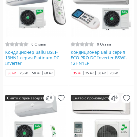
0 Отзыв
0 Отзыв
Кондиционер Ballu BSEI-
Кондиционер Ballu серия
13HN1 серия Platinum DC
ECO PRO DC Inverter BSWI-
Inverter
12HN1EP
35 м²
25 м²
50 м²
60 м²
35 м²
25 м²
50 м²
70 м²
Снято с производства
Снято с производства