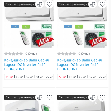
Снято с производства
Снято с производства
0 Отзыв
0 Отзыв
Кондиционер Ballu Серия
Кондиционер Ballu Серия
Lagoon DC Inverter R410
Lagoon DC Inverter R410
BSDI-07HN1
BSDI-18HN1
20 м²
25 м²
35 м²
50 м²
75 м²
50 м²
20 м²
25 м²
35 м²
75 м²
Снято с производства
Снято с производства