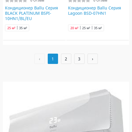
0 Отзыв
0 Отзыв
Кондиционер Ballu Серия
Кондиционер Ballu Серия
BLACK PLATINUM BSPI-
Lagoon BSD-07HN1
10HN1/BL/EU
25 м²
35 м²
20 м²
25 м²
35 м²
‹
1
2
3
›