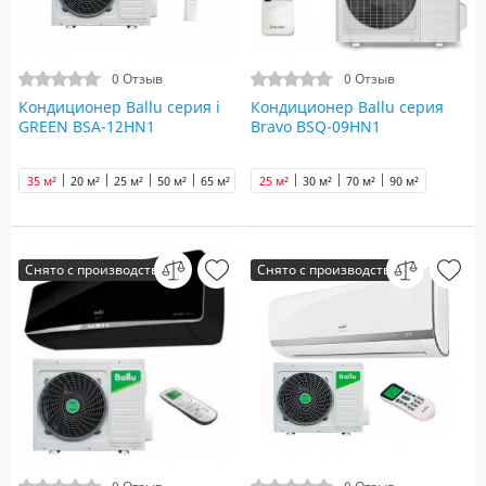
0 Отзыв
0 Отзыв
Кондиционер Ballu серия i
Кондиционер Ballu серия
GREEN BSA-12HN1
Bravo BSQ-09HN1
35 м²
20 м²
25 м²
50 м²
65 м²
25 м²
30 м²
70 м²
90 м²
Снято с производства
Снято с производства