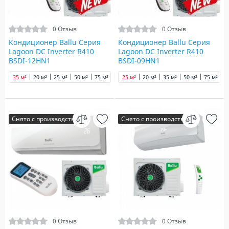
0 Отзыв
0 Отзыв
Кондиционер Ballu Серия
Кондиционер Ballu Серия
Lagoon DC Inverter R410
Lagoon DC Inverter R410
BSDI-12HN1
BSDI-09HN1
35 м²
20 м²
25 м²
50 м²
75 м²
25 м²
20 м²
35 м²
50 м²
75 м²
Снято с производства
Снято с производства
0 Отзыв
0 Отзыв