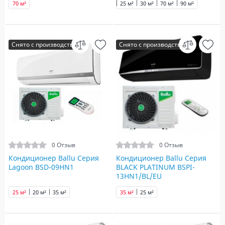
70 м²
25 м²
30 м²
70 м²
90 м²
Снято с производства
Снято с производства
0 Отзыв
0 Отзыв
Кондиционер Ballu Серия
Кондиционер Ballu Серия
Lagoon BSD-09HN1
BLACK PLATINUM BSPI-
13HN1/BL/EU
25 м²
20 м²
35 м²
35 м²
25 м²