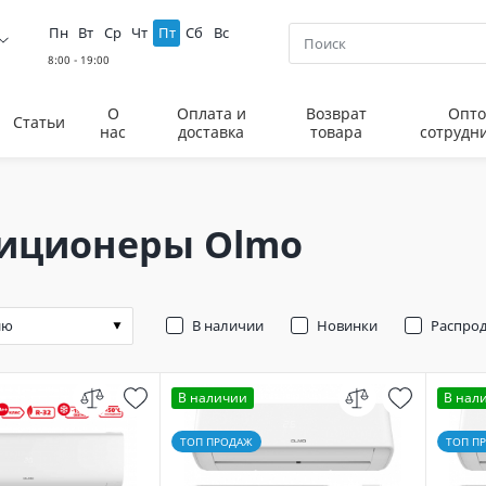
Пн
Вт
Ср
Чт
Пт
Сб
Вс
О
Оплата и
Возврат
Опто
Статьи
нас
доставка
товара
сотрудн
иционеры Olmo
В наличии
Новинки
Распро
В наличии
В нал
ТОП ПРОДАЖ
ТОП П