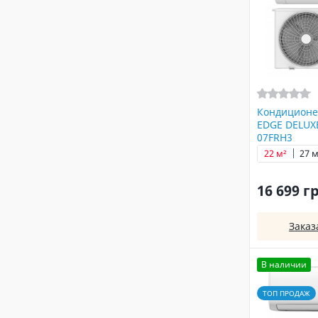
Кондиционе
EDGE DELUXE
07FRH3
22 м²
27 м
16 699 г
Заказ
В наличии
ТОП ПРОДАЖ