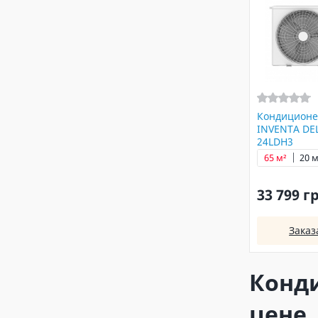
Кондиционе
INVENTA DEL
24LDH3
65 м²
20 м
33 799 г
Заказ
Конди
цене