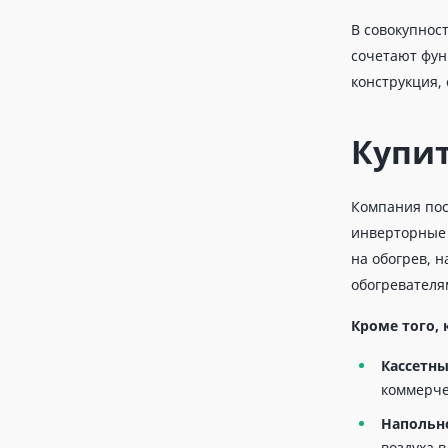
В совокупнос
сочетают фун
конструкция,
Купи
Компания пос
инверторные 
на обогрев, 
обогревателя
Кроме того,
Кассетны
коммерче
Напольн
воздуха 