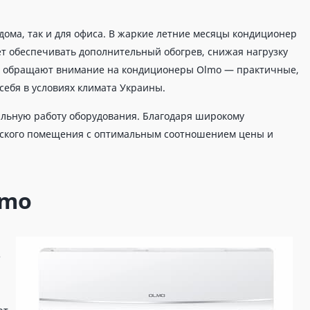
ома, так и для офиса. В жаркие летние месяцы кондиционер
ет обеспечивать дополнительный обогрев, снижая нагрузку
ей обращают внимание на кондиционеры Olmo — практичные,
ебя в условиях климата Украины.
ильную работу оборудования. Благодаря широкому
ческого помещения с оптимальным соотношением цены и
lmo
е