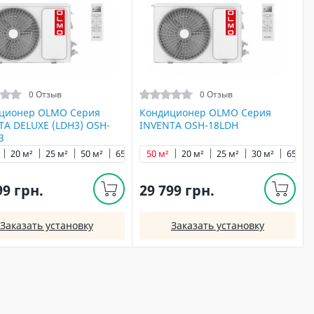
0 Отзыв
0 Отзыв
ционер OLMO Серия
Кондиционер OLMO Серия
TA DELUXE (LDH3) OSH-
INVENTA OSH-18LDH
3
20 м²
25 м²
50 м²
65 м²
50 м²
20 м²
25 м²
30 м²
65 м²
99 грн.
29 799 грн.
Заказать установку
Заказать установку