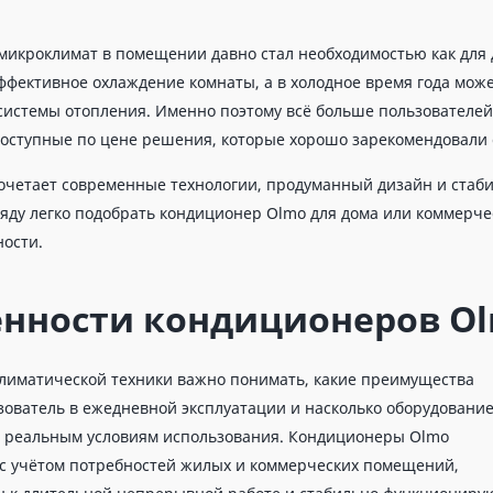
икроклимат в помещении давно стал необходимостью как для д
эффективное охлаждение комнаты, а в холодное время года мож
системы отопления. Именно поэтому всё больше пользовател
оступные по цене решения, которые хорошо зарекомендовали с
очетает современные технологии, продуманный дизайн и стаб
яду легко подобрать кондиционер Olmo для дома или коммер
ости.
енности кондиционеров O
лиматической техники важно понимать, какие преимущества
зователь в ежедневной эксплуатации и насколько оборудовани
т реальным условиям использования. Кондиционеры Olmo
с учётом потребностей жилых и коммерческих помещений,