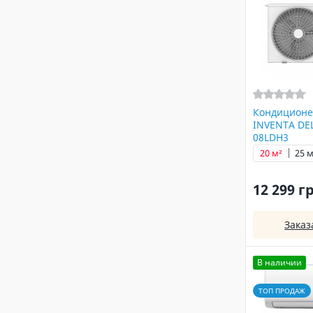
Кондиционе
INVENTA DEL
08LDH3
20 м²
25 м
12 299 г
Заказ
В наличии
ТОП ПРОДАЖ