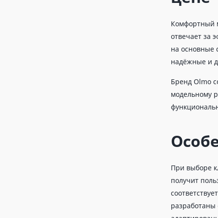
Комфортный м
отвечает за 
на основные 
надёжные и д
Бренд Olmo с
модельному р
функциональн
Особ
При выборе к
получит поль
соответствуе
разработаны 