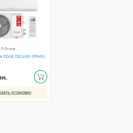
0 Отзыв
 EDGE DELUXE (FRH3)
3
рн.
азать установку