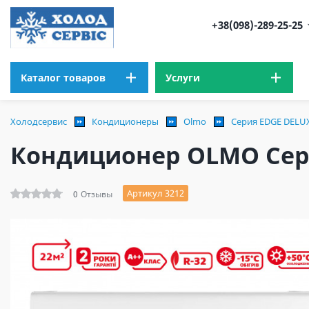
+38(098)-289-25-25
Каталог товаров
Услуги
Холодсервис
Кондиционеры
Olmo
Серия EDGE DELUX
Кондиционер OLMO Сери
Артикул 3212
0
Отзывы