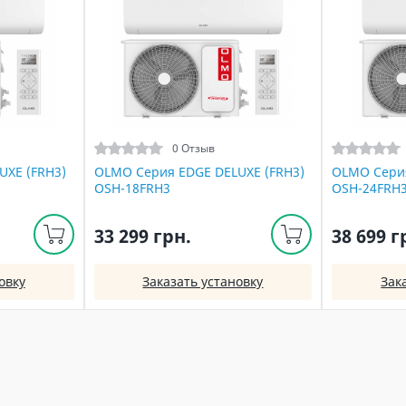
0 Отзыв
UXE (FRH3)
OLMO Серия EDGE DELUXE (FRH3)
OLMO Серия
OSH-18FRH3
OSH-24FRH
33 299 грн.
38 699 г
овку
Заказать установку
Зак