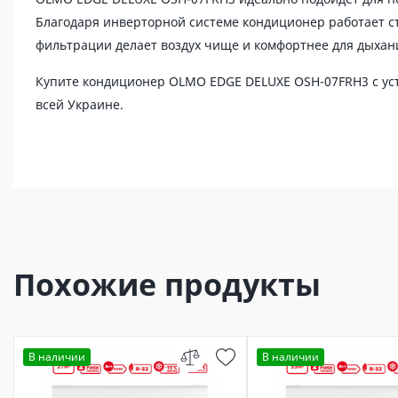
Благодаря инверторной системе кондиционер работает ст
фильтрации делает воздух чище и комфортнее для дыхан
Купите кондиционер OLMO EDGE DELUXE OSH-07FRH3 с уст
всей Украине.
Похожие продукты
В наличии
В наличии