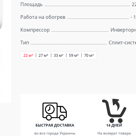
Площадь
2
Работа на обогрев
- 
Компрессор
Инвертор
Тип
Сплит-сист
22 м²
27 м²
33 м²
59 м²
70 м²
БЫСТРАЯ ДОСТАВКА
14 ДНЕЙ
во все города Украины
На возврат товара