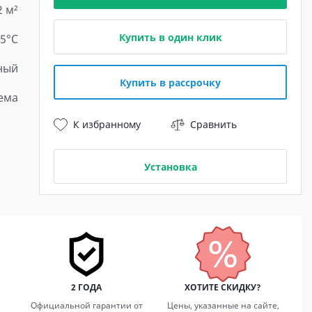
2 м²
Купить в один клик
15°С
ный
Купить в рассрочку
ема
К избранному
Сравнить
Установка
2 ГОДА
ХОТИТЕ СКИДКУ?
Официальной гарантии от
Цены, указанные на сайте,