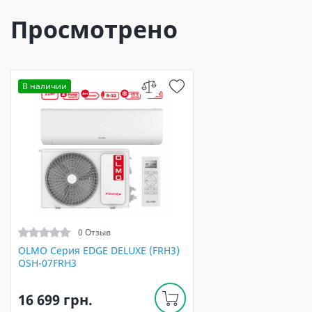
Просмотрено
В наличии
0 Отзыв
OLMO Серия EDGE DELUXE (FRH3)
OSH-07FRH3
16 699 грн.