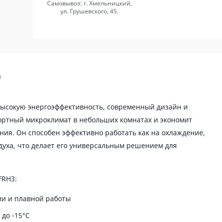
Самовывоз: г. Хмельницкий,
ул. Грушевского, 45.
а
высокую энергоэффективность, современный дизайн и
ортный микроклимат в небольших комнатах и экономит
ия. Он способен эффективно работать как на охлаждение,
здуха, что делает его универсальным решением для
FRH3:
ии и плавной работы
до -15°C