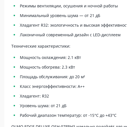
Режимы вентиляции, осушения и ночной работы
Минимальный уровень шума — от 21 дБ
Хладагент R32: экологичность и высокая эффективнос
Лаконичный современный дизайн с LED-дисплеем
Технические характеристики:
Мощность охлаждения: 2.1 кВт
Мощность обогрева: 2.3 кВт
Площадь обслуживания: до 20 м²
Класс энергоэффективности: A++
Хладагент: R32
Уровень шума: от 21 дБ
Рабочий диапазон температур: от -15°C до +43°C
OLMO EDGE DELUXE OSH-07FRH3 идеально подойдёт для не