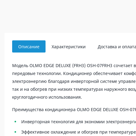
Описание
Характеристики
Доставка и оплат
Модель OLMO EDGE DELUXE (FRH3) OSH-07FRH3 сочетает 
передовые технологии. Кондиционер обеспечивает комф
электроэнергию благодаря инверторной системе управлен
так и на обогрев при низких температурах наружного во
круглогодичного использования.
Преимущества кондиционера OLMO EDGE DELUXE OSH-07
Инверторная технология для экономии электроэнерг
Эффективное охлаждение и обогрев при температуре 