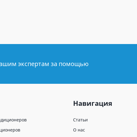
нашим экспертам за помощью
Навигация
ндиционеров
Статьи
иционеров
О нас