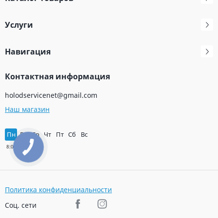
Услуги
Навигация
Контактная информация
holodservicenet@gmail.com
Наш магазин
Пн
Вт
Ср
Чт
Пт
Сб
Вс
Политика конфиденциальности
Соц. сети