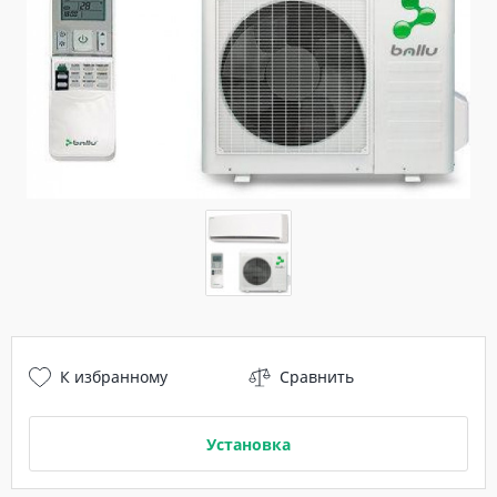
К избранному
Сравнить
Установка