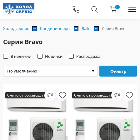
0
Холодсервис
Кондиционеры
Ballu
Серия Bravo
Серия Bravo
В наличии
Новинки
Распродажа
Фильтр
Снято с производства
Снято с производства