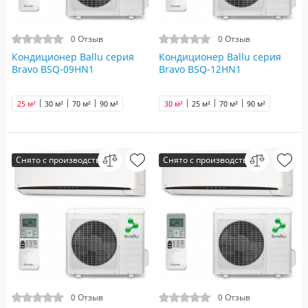
0 Отзыв
0 Отзыв
Кондиционер Ballu серия
Кондиционер Ballu серия
Bravo BSQ-09HN1
Bravo BSQ-12HN1
25 м²
30 м²
70 м²
90 м²
30 м²
25 м²
70 м²
90 м²
Снято с производства
Снято с производства
0 Отзыв
0 Отзыв