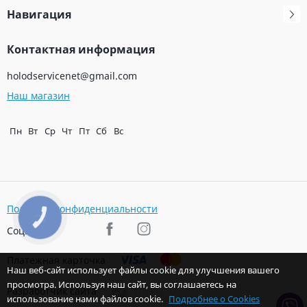
Навигация
Контактная информация
holodservicenet@gmail.com
Наш магазин
Пн
Вт
Ср
Чт
Пт
Сб
Вс
Политика конфиденциальности
КНОПКА
ЗВ'ЯЗКУ
Соц. сети
Платежная карточка
Наш веб-сайт использует файлы cookie для улучшения вашего
просмотра. Используя наш сайт, вы соглашаетесь на
Разработчик сайта
использование нами файлов cookie.
Подробнее о Cookies