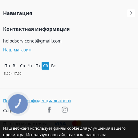
Навигация
Контактная информация
holodservicenet@gmail.com
Наш магазин
Пн
Вт
Ср
Чт
Пт
Сб
Вс
Политика конфиденциальности
КНОПКА
ЗВ'ЯЗКУ
Соц. сети
Платежная карточка
Наш веб-сайт использует файлы cookie для улучшения вашего
просмотра. Используя наш сайт, вы соглашаетесь на
Разработчик сайта