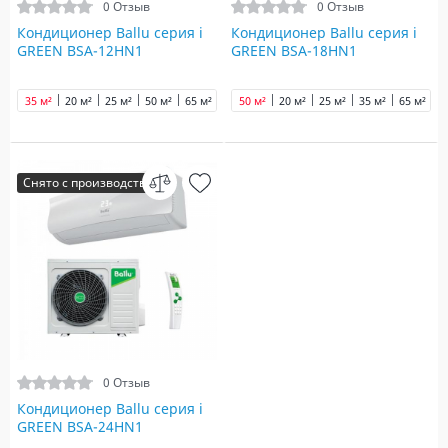
0 Отзыв
0 Отзыв
Кондиционер Ballu серия i
Кондиционер Ballu серия i
GREEN BSA-12HN1
GREEN BSA-18HN1
35 м²
20 м²
25 м²
50 м²
65 м²
50 м²
20 м²
25 м²
35 м²
65 м²
Снято с производства
0 Отзыв
Кондиционер Ballu серия i
GREEN BSA-24HN1