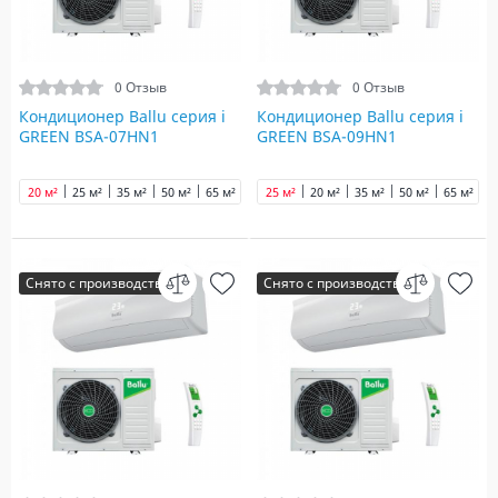
0 Отзыв
0 Отзыв
Кондиционер Ballu серия i
Кондиционер Ballu серия i
GREEN BSA-07HN1
GREEN BSA-09HN1
20 м²
25 м²
35 м²
50 м²
65 м²
25 м²
20 м²
35 м²
50 м²
65 м²
Снято с производства
Снято с производства