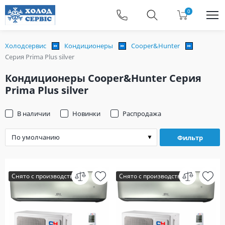
0
Холодсервис
Кондиционеры
Cooper&Hunter
Серия Prima Plus silver
Кондиционеры Cooper&Hunter Серия
Prima Plus silver
В наличии
Новинки
Распродажа
Фильтр
Снято с производства
Снято с производства