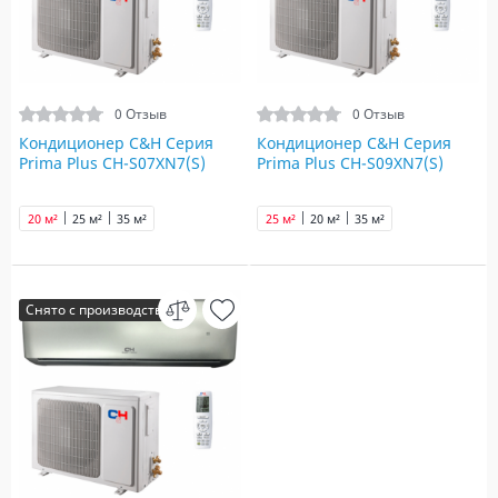
0 Отзыв
0 Отзыв
Кондиционер C&H Серия
Кондиционер C&H Серия
Prima Plus CH-S07XN7(S)
Prima Plus CH-S09XN7(S)
20 м²
25 м²
35 м²
25 м²
20 м²
35 м²
Снято с производства