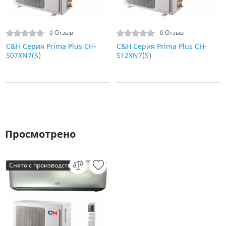
0 Отзыв
0 Отзыв
C&H Серия Prima Plus CH-
C&H Серия Prima Plus CH-
S07XN7(S)
S12XN7(S)
Просмотрено
Снято с производства