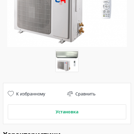
К избранному
Сравнить
Установка