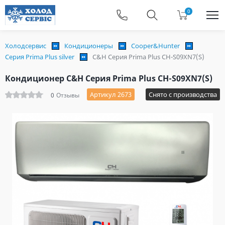
0
Холодсервис
Кондиционеры
Cooper&Hunter
Серия Prima Plus silver
C&H Серия Prima Plus CH-S09XN7(S)
Кондиционер C&H Серия Prima Plus CH-S09XN7(S)
Артикул 2673
Снято с производства
0
Отзывы