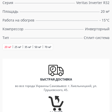
Серия
Veritas Inverter R32
Площадь
20 м²
Работа на обогрев
- 15°С
Компрессор
Инверторный
Тип
Сплит-система
20 м²
25 м²
35 м²
50 м²
70 м²
БЫСТРАЯ ДОСТАВКА
во все города Украины Самовывоз: г. Хмельницкий, ул.
Грушевского, 45.