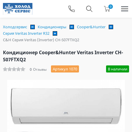
0
Холодсервис
Кондиционеры
Cooper&Hunter
Серия Veritas Inverter R32
C&H Серия Veritas (Inverter) CH-S07FTXQ2
Кондиционер Cooper&Hunter Veritas Inverter CH-
S07FTXQ2
Артикул 1070
В наличии
0
Отзывы