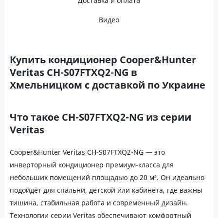
Доставка и оплата
Видео
Купить кондиционер Cooper&Hunter
Veritas CH-S07FTXQ2-NG в
Хмельницком с доставкой по Украине
Что такое CH-S07FTXQ2-NG из серии
Veritas
Cooper&Hunter Veritas CH-S07FTXQ2-NG — это
инверторный кондиционер премиум-класса для
небольших помещений площадью до 20 м². Он идеально
подойдёт для спальни, детской или кабинета, где важны
тишина, стабильная работа и современный дизайн.
Технологии серии Veritas обеспечивают комфортный