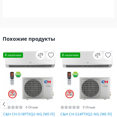
Похожие продукты
В наличии
В наличии
0 Отзыв
0 Отзыв
C&H CH-S18FTXQ2-NG (WI-FI)
C&H CH-S24FTXQ2-NG (WI-FI)