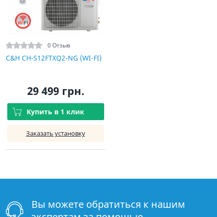
0 Отзыв
C&H CH-S12FTXQ2-NG (WI-FI)
29 499 грн.
Купить в 1 клик
Заказать установку
Вы можете обратиться к нашим
экспертам за помощью