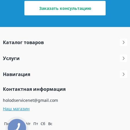
Заказать консультацию
Каталог товаров
Услуги
Навигация
Контактная информация
holodservicenet@gmail.com
Наш магазин
Пн
Вт
Ср
Чт
Пт
Сб
Вс