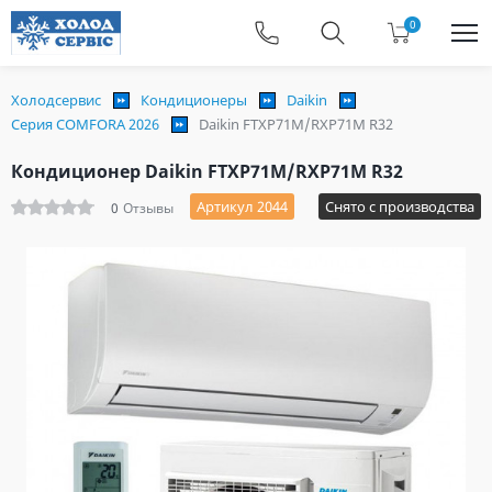
0
Холодсервис
Кондиционеры
Daikin
Серия COMFORA 2026
Daikin FTXP71M/RXP71M R32
Кондиционер Daikin FTXP71M/RXP71M R32
Артикул 2044
Снято с производства
0
Отзывы