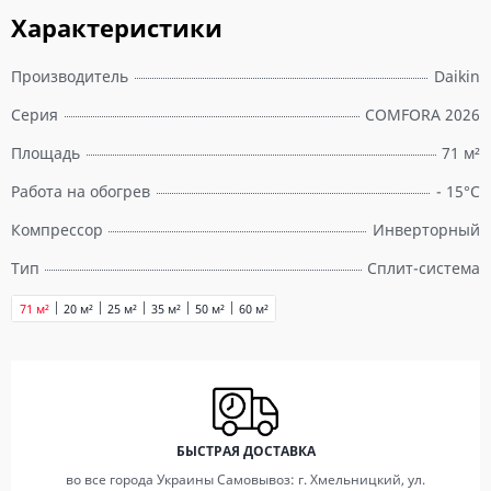
Характеристики
Производитель
Daikin
Серия
COMFORA 2026
Площадь
71 м²
Работа на обогрев
- 15°С
Компрессор
Инверторный
Тип
Сплит-система
71 м²
20 м²
25 м²
35 м²
50 м²
60 м²
БЫСТРАЯ ДОСТАВКА
во все города Украины Самовывоз: г. Хмельницкий, ул.