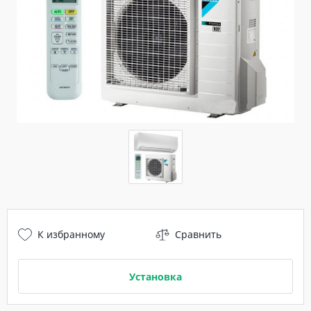
К избранному
Сравнить
Установка