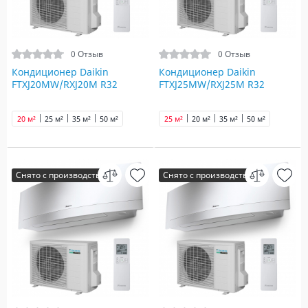
0 Отзыв
0 Отзыв
Кондиционер Daikin
Кондиционер Daikin
FTXJ20MW/RXJ20M R32
FTXJ25MW/RXJ25M R32
20 м²
25 м²
35 м²
50 м²
25 м²
20 м²
35 м²
50 м²
Снято с производства
Снято с производства