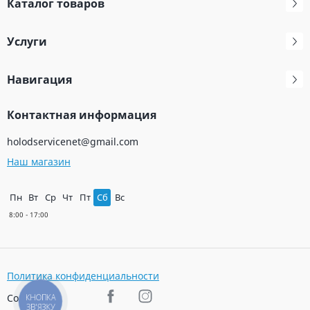
Каталог товаров
Услуги
Навигация
Контактная информация
holodservicenet@gmail.com
Наш магазин
Пн
Вт
Ср
Чт
Пт
Сб
Вс
Политика конфиденциальности
Соц. сети
КНОПКА
ЗВ'ЯЗКУ