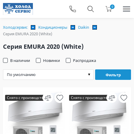
0
Холодсервис
Кондиционеры
Daikin
Серия EMURA 2020 (White)
Серия EMURA 2020 (White)
В наличии
Новинки
Распродажа
Фильтр
Снято с производства
Снято с производства