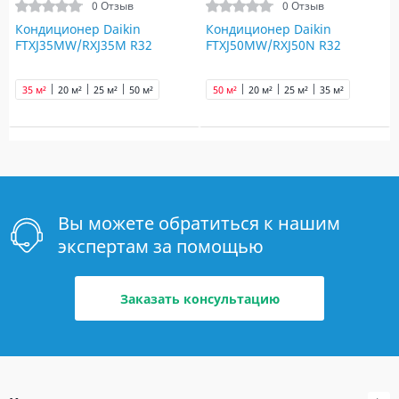
0 Отзыв
0 Отзыв
Кондиционер Daikin
Кондиционер Daikin
FTXJ35MW/RXJ35M R32
FTXJ50MW/RXJ50N R32
35 м²
20 м²
25 м²
50 м²
50 м²
20 м²
25 м²
35 м²
Вы можете обратиться к нашим
экспертам за помощью
Заказать консультацию