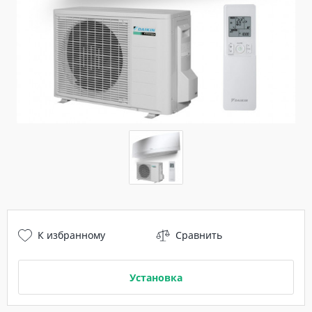
К избранному
Сравнить
Установка