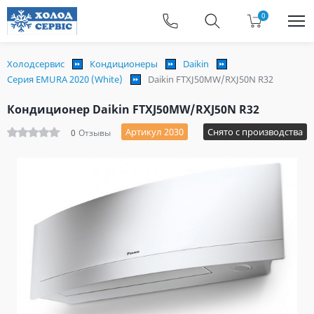
0
Холодсервис
Кондиционеры
Daikin
Серия EMURA 2020 (White)
Daikin FTXJ50MW/RXJ50N R32
Кондиционер Daikin FTXJ50MW/RXJ50N R32
Артикул 2030
Снято с производства
0
Отзывы