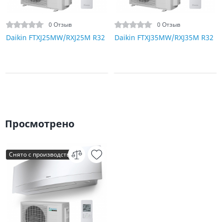
0 Отзыв
0 Отзыв
Daikin FTXJ25MW/RXJ25M R32
Daikin FTXJ35MW/RXJ35M R32
Просмотрено
Снято с производства