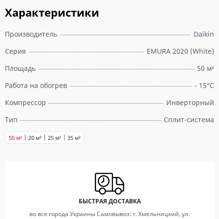
Характеристики
Производитель
Daikin
Серия
EMURA 2020 (White)
Площадь
50 м²
Работа на обогрев
- 15°С
Компрессор
Инверторный
Тип
Сплит-система
50 м²
20 м²
25 м²
35 м²
БЫСТРАЯ ДОСТАВКА
во все города Украины Самовывоз: г. Хмельницкий, ул.