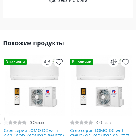
Доставка и оплата
Похожие продукты
В наличии
В наличии
0 Отзыв
0 Отзыв
Gree серия LOMO DC wi-fi
Gree серия LOMO DC wi-fi
GWH18QD-K6DND2D (WHITE)
GWH24QE-K6DND2E (WHITE)