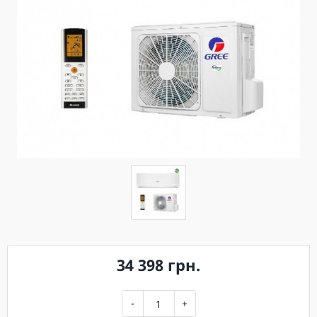
34 398 грн.
-
+