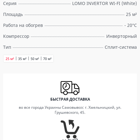
Серия
LOMO INVERTOR WI-FI (White)
Площадь
25 м²
Работа на обогрев
- 20°C
Компрессор
Инверторный
Тип
Сплит-система
25 м²
35 м²
50 м²
70 м²
БЫСТРАЯ ДОСТАВКА
во все города Украины Самовывоз: г. Хмельницкий, ул.
Грушевского, 45.