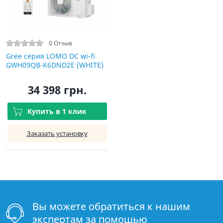
0 Отзыв
Gree серия LOMO DC wi-fi
GWH09QB-K6DND2E (WHITE)
34 398 грн.
Купить в 1 клик
Заказать установку
Вы можете обратиться к нашим
экспертам за помощью