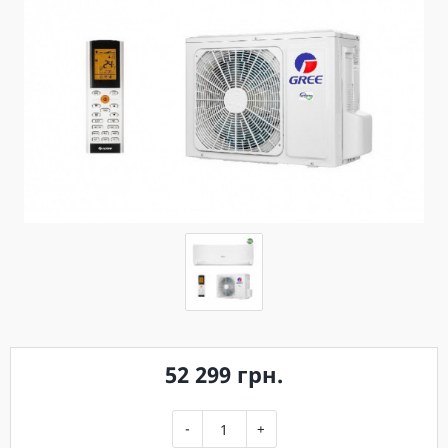
52 299 грн.
-
+