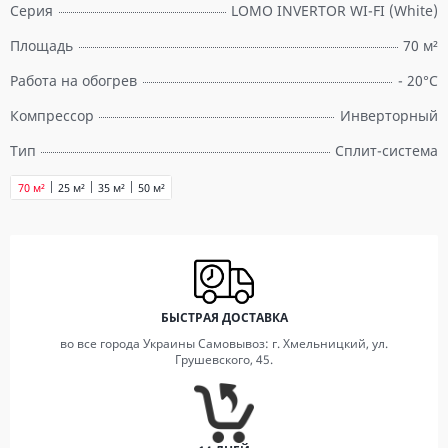
Серия
LOMO INVERTOR WI-FI (White)
Площадь
70 м²
Работа на обогрев
- 20°C
Компрессор
Инверторный
Тип
Сплит-система
70 м²
25 м²
35 м²
50 м²
БЫСТРАЯ ДОСТАВКА
во все города Украины Самовывоз: г. Хмельницкий, ул.
Грушевского, 45.