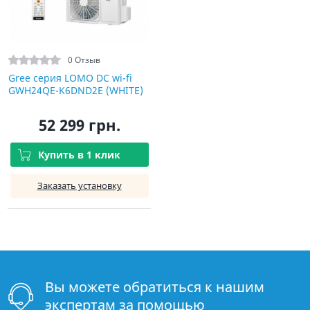
0 Отзыв
Gree серия LOMO DC wi-fi
GWH24QE-K6DND2E (WHITE)
52 299 грн.
Купить в 1 клик
Заказать установку
Вы можете обратиться к нашим
экспертам за помощью