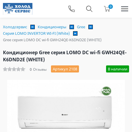
0
Холодсервис
Кондиционеры
Gree
Серия LOMO INVERTOR WI-FI (White)
Gree серия LOMO DC wi-fi GWH24QE-K6DND2E (WHITE)
Кондиционер Gree серия LOMO DC wi-fi GWH24QE-
K6DND2E (WHITE)
Артикул 2108
В наличии
0
Отзывы