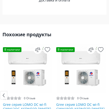
Доставка и оплата
Похожие продукты
В наличии
В наличии
0 Отзыв
0 Отзыв
Gree серия LOMO DC wi-fi
Gree серия LOMO DC wi-fi
GWH12QC-K6DND2D (WHITE)
GWH18QD-K6DND2D (WHITE)