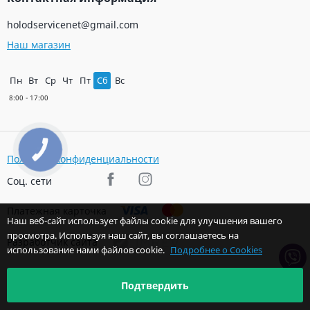
holodservicenet@gmail.com
Наш магазин
Пн
Вт
Ср
Чт
Пт
Сб
Вс
КНОПКА
ЗВ'ЯЗКУ
Политика конфиденциальности
Соц. сети
Платежная карточка
Наш веб-сайт использует файлы cookie для улучшения вашего
просмотра. Используя наш сайт, вы соглашаетесь на
Разработчик сайта
использование нами файлов cookie.
Подробнее о Cookies
Подтвердить
© 2026 Авторские права