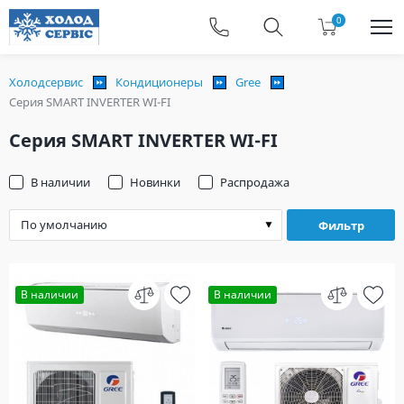
0
Холодсервис
Кондиционеры
Gree
Серия SMART INVERTER WI-FI
Серия SMART INVERTER WI-FI
В наличии
Новинки
Распродажа
Фильтр
В наличии
В наличии