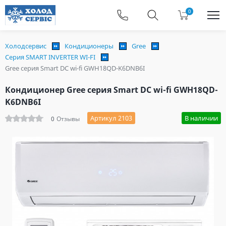
0
Холодсервис
Кондиционеры
Gree
Серия SMART INVERTER WI-FI
Gree серия Smart DC wi-fi GWH18QD-K6DNB6I
Кондиционер Gree серия Smart DC wi-fi GWH18QD-
K6DNB6I
Артикул 2103
В наличии
0
Отзывы