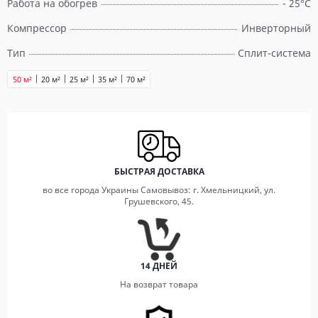
Работа на обогрев
- 25°C
Компрессор
Инверторный
Тип
Сплит-система
50 м²
20 м²
25 м²
35 м²
70 м²
БЫСТРАЯ ДОСТАВКА
во все города Украины Самовывоз: г. Хмельницкий, ул.
Грушевского, 45.
14 ДНЕЙ
На возврат товара