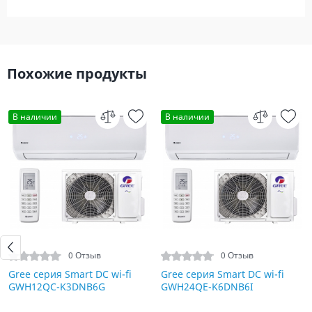
Похожие продукты
В наличии
В наличии
0 Отзыв
0 Отзыв
Gree серия Smart DC wi-fi
Gree серия Smart DC wi-fi
GWH12QC-K3DNB6G
GWH24QE-K6DNB6I