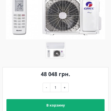
48 048 грн.
-
+
В корзину