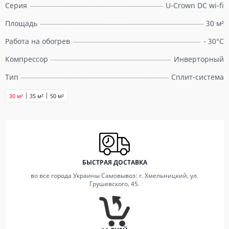
Серия
U-Crown DC wi-fi
Площадь
30 м²
Работа на обогрев
- 30°C
Компрессор
Инверторный
Тип
Сплит-система
30 м²
35 м²
50 м²
БЫСТРАЯ ДОСТАВКА
во все города Украины Самовывоз: г. Хмельницкий, ул.
Грушевского, 45.