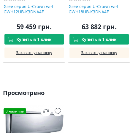
Gree серия U-Crown wi-fi
Gree серия U-Crown wi-fi
GWH12UB-K3DNA4F
GWH18UB-K3DNA4F
59 459 грн.
63 882 грн.
Купить в 1 клик
Купить в 1 клик
Заказать установку
Заказать установку
Просмотрено
В наличии