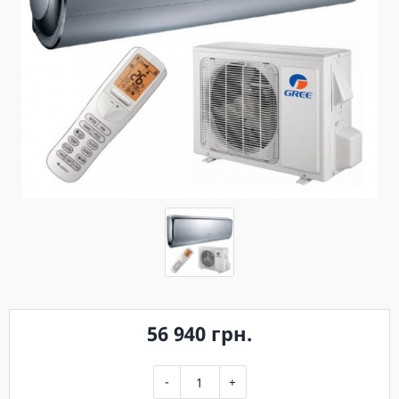
56 940 грн.
-
+