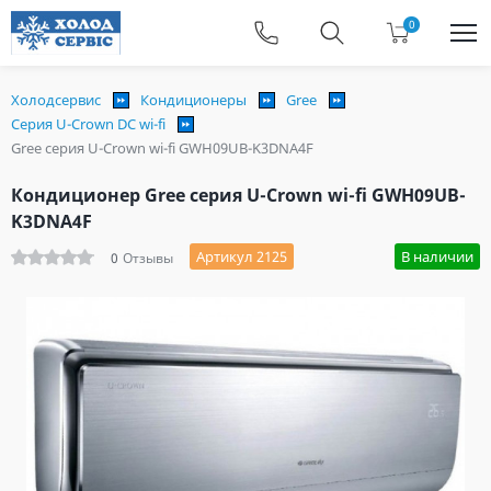
0
Холодсервис
Кондиционеры
Gree
Серия U-Crown DC wi-fi
Gree серия U-Crown wi-fi GWH09UB-K3DNA4F
Кондиционер Gree серия U-Crown wi-fi GWH09UB-
K3DNA4F
Артикул 2125
В наличии
0
Отзывы