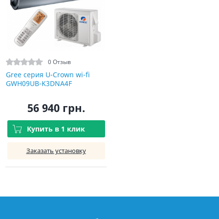
0 Отзыв
Gree серия U-Crown wi-fi
GWH09UB-K3DNA4F
56 940 грн.
Купить в 1 клик
Заказать установку