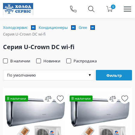
0
Холодсервис
Кондиционеры
Gree
Серия U-Crown DC wi-fi
Серия U-Crown DC wi-fi
В наличии
Новинки
Распродажа
Фильтр
В наличии
В наличии