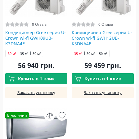
0 Отзыв
0 Отзыв
Кондиционер Gree серия U-
Кондиционер Gree серия U-
Crown wi-fi GWH09UB-
Crown wi-fi GWH12UB-
K3DNA4F
K3DNA4F
30 м²
35 м²
50 м²
35 м²
30 м²
50 м²
56 940 грн.
59 459 грн.
Купить в 1 клик
Купить в 1 клик
Заказать установку
Заказать установку
В наличии