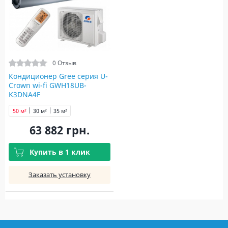
0 Отзыв
Кондиционер Gree серия U-
Crown wi-fi GWH18UB-
K3DNA4F
50 м²
30 м²
35 м²
63 882 грн.
Купить в 1 клик
Заказать установку