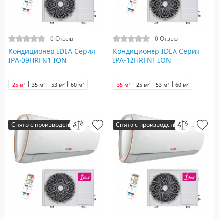
0 Отзыв
0 Отзыв
Кондиционер IDEA Серия
Кондиционер IDEA Серия
IPA-09HRFN1 ION
IPA-12HRFN1 ION
25 м²
35 м²
53 м²
60 м²
35 м²
25 м²
53 м²
60 м²
Снято с производства
Снято с производства