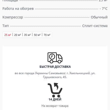
Работа на обогрев
- 7°C
Компрессор
Обычный
Тип
Сплит-система
25 м²
20 м²
35 м²
50 м²
70 м²
БЫСТРАЯ ДОСТАВКА
во все города Украины Самовывоз: г. Хмельницкий, ул.
Грушевского, 45.
14 ДНЕЙ
На возврат товара