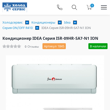
0
Холодсервис
Кондиционеры
Idea
Серия ON/OFF R410
IDEA Серия ISR-09HR-SA7-N1 ION
Кондиционер IDEA Серия ISR-09HR-SA7-N1 ION
Артикул 1845
В наличии
0
Отзывы