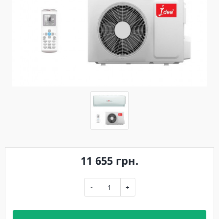
11 655 грн.
-
+