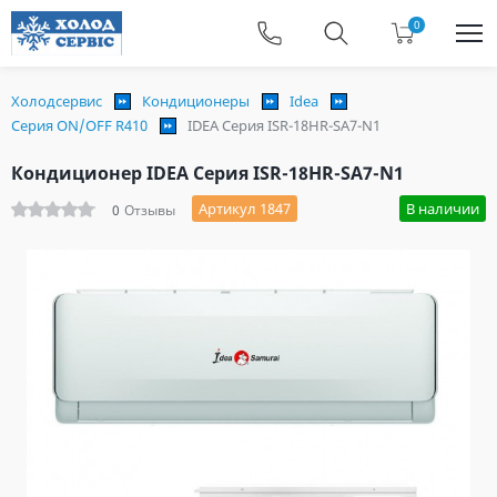
0
Холодсервис
Кондиционеры
Idea
Серия ON/OFF R410
IDEA Серия ISR-18HR-SA7-N1
Кондиционер IDEA Серия ISR-18HR-SA7-N1
Артикул 1847
В наличии
0
Отзывы