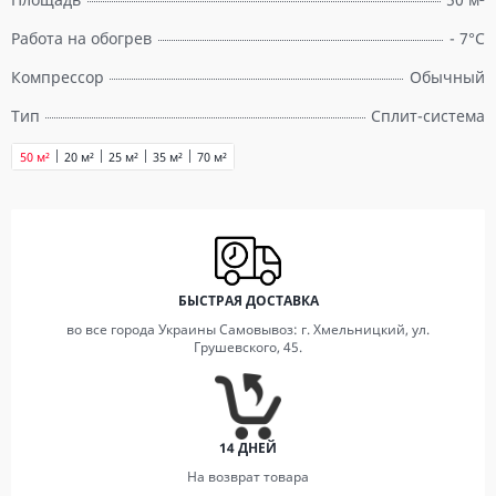
Работа на обогрев
- 7°C
Компрессор
Обычный
Тип
Сплит-система
50 м²
20 м²
25 м²
35 м²
70 м²
БЫСТРАЯ ДОСТАВКА
во все города Украины Самовывоз: г. Хмельницкий, ул.
Грушевского, 45.
14 ДНЕЙ
На возврат товара