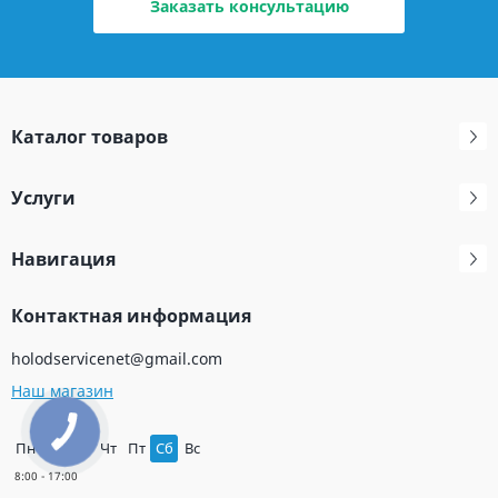
Заказать консультацию
Каталог товаров
Услуги
Навигация
Контактная информация
holodservicenet@gmail.com
Наш магазин
Пн
Вт
Ср
Чт
Пт
Сб
Вс