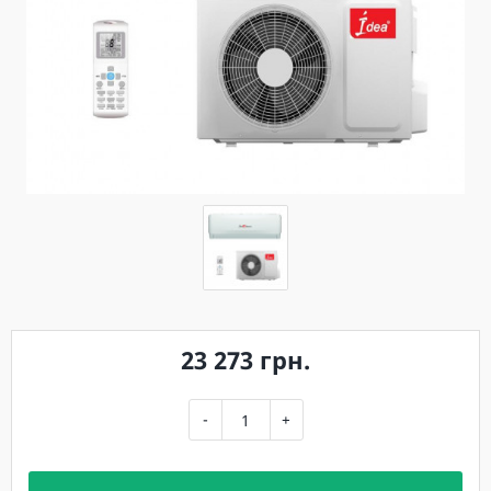
23 273 грн.
-
+