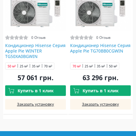
0 Отзыв
0 Отзыв
Кондиционер Hisense Серия
Кондиционер Hisense Серия
Apple Pie WINTER
Apple Pie TG70BB0CGWIN
TG50XA0BGWIN
50 м²
25 м²
35 м²
70 м²
70 м²
25 м²
35 м²
50 м²
57 061 грн.
63 296 грн.
Купить в 1 клик
Купить в 1 клик
Заказать установку
Заказать установку