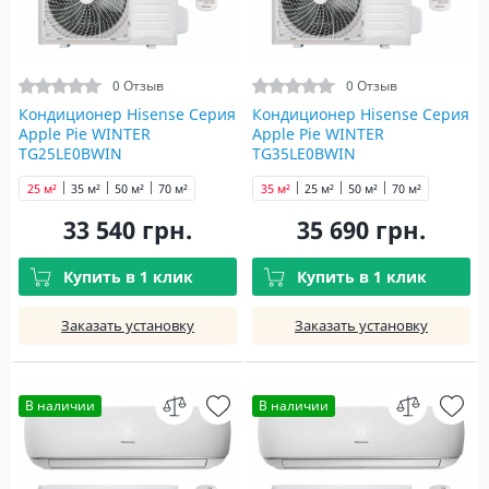
0 Отзыв
0 Отзыв
Кондиционер Hisense Серия
Кондиционер Hisense Серия
Apple Pie WINTER
Apple Pie WINTER
TG25LE0BWIN
TG35LE0BWIN
25 м²
35 м²
50 м²
70 м²
35 м²
25 м²
50 м²
70 м²
33 540 грн.
35 690 грн.
Купить в 1 клик
Купить в 1 клик
Заказать установку
Заказать установку
В наличии
В наличии