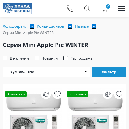
0
Холодсервис
Кондиционеры
Hisense
Серия Mini Apple Pie WINTER
Серия Mini Apple Pie WINTER
В наличии
Новинки
Распродажа
Фильтр
В наличии
В наличии