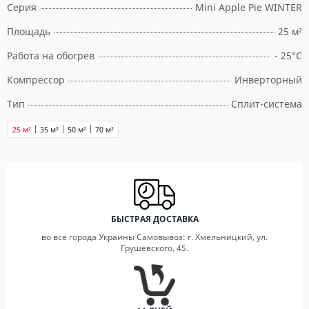
Серия
Mini Apple Pie WINTER
Площадь
25 м²
Работа на обогрев
- 25°C
Компрессор
Инверторный
Тип
Сплит-система
25 м²
35 м²
50 м²
70 м²
БЫСТРАЯ ДОСТАВКА
во все города Украины Самовывоз: г. Хмельницкий, ул.
Грушевского, 45.