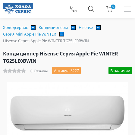
0
Холодсервис
Кондиционеры
Hisense
Серия Mini Apple Pie WINTER
Hisense Серия Apple Pie WINTER TG25LE0BWIN
Кондиционер Hisense Серия Apple Pie WINTER
TG25LE0BWIN
Артикул 3227
В наличии
0
Отзывы