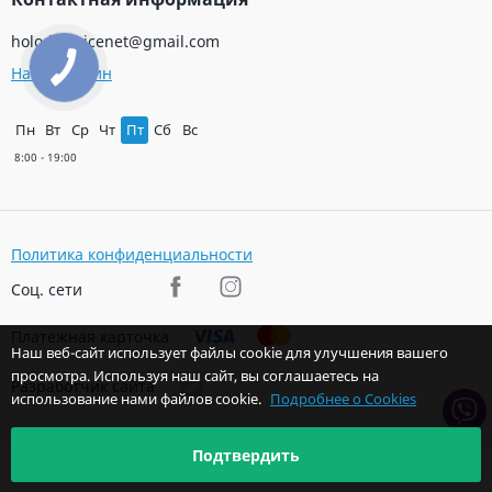
holodservicenet@gmail.com
Наш магазин
Пн
Вт
Ср
Чт
Пт
Сб
Вс
Политика конфиденциальности
Соц. сети
Платежная карточка
Наш веб-сайт использует файлы cookie для улучшения вашего
просмотра. Используя наш сайт, вы соглашаетесь на
Разработчик сайта
использование нами файлов cookie.
Подробнее о Cookies
Подтвердить
© 2026 Авторские права