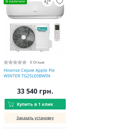
В наличии
0 Отзыв
Hisense Серия Apple Pie
WINTER TG25LE0BWIN
33 540 грн.
Купить в 1 клик
Заказать установку