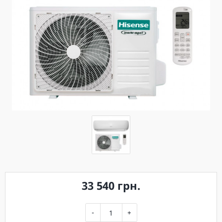
33 540 грн.
-
+