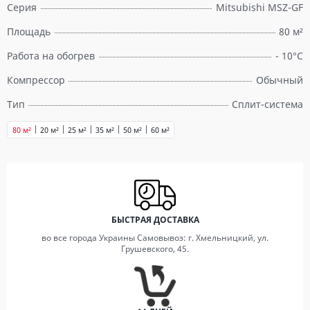
Серия
Mitsubishi MSZ-GF
Площадь
80 м²
Работа на обогрев
- 10°C
Компрессор
Обычный
Тип
Сплит-система
80 м²
20 м²
25 м²
35 м²
50 м²
60 м²
БЫСТРАЯ ДОСТАВКА
во все города Украины Самовывоз: г. Хмельницкий, ул.
Грушевского, 45.