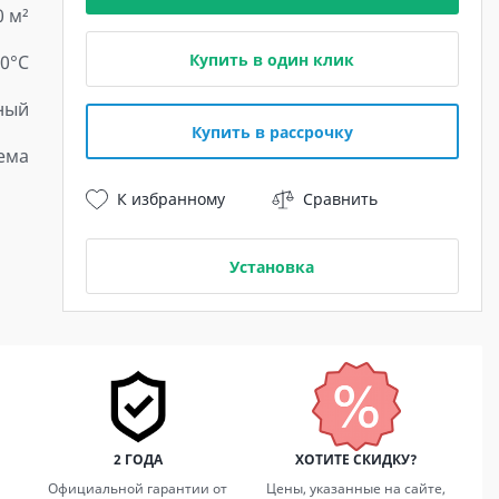
0 м²
Купить в один клик
10°C
ный
Купить в рассрочку
ема
К избранному
Сравнить
Установка
2 ГОДА
ХОТИТЕ СКИДКУ?
Официальной гарантии от
Цены, указанные на сайте,