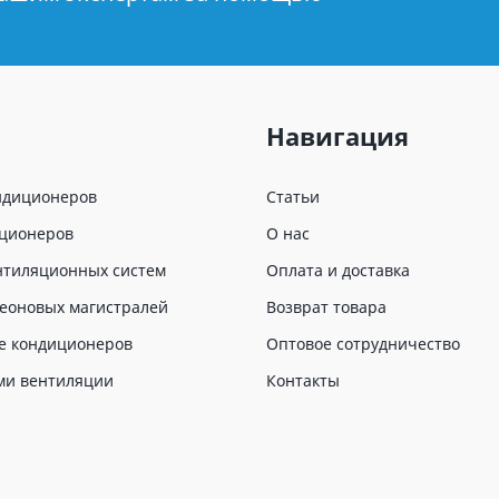
Навигация
ндиционеров
Статьи
иционеров
О нас
нтиляционных систем
Оплата и доставка
еоновых магистралей
Возврат товара
е кондиционеров
Оптовое сотрудничество
ми вентиляции
Контакты