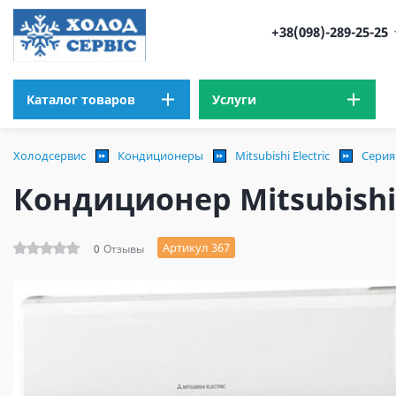
+38(098)-289-25-25
Каталог товаров
Услуги
Холодсервис
Кондиционеры
Mitsubishi Electric
Серия
Кондиционер Mitsubishi 
Артикул 367
0
Отзывы