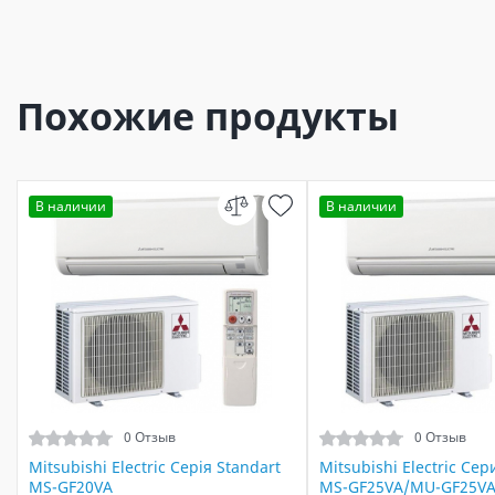
Похожие продукты
В наличии
В наличии
0 Отзыв
0 Отзыв
Mitsubishi Electric Серія Standart
Mitsubishi Electric Сер
MS-GF20VA
MS-GF25VA/MU-GF25V