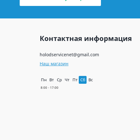
Контактная информация
holodservicenet@gmail.com
Наш магазин
Пн
Вт
Ср
Чт
Пт
Сб
Вс