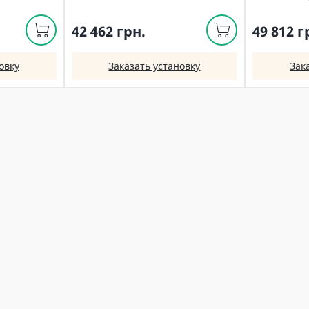
42 462 грн.
49 812 г
овку
Заказать установку
Зак