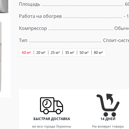
Площадь
6
Работа на обогрев
- 
Компрессор
Обыч
Тип
Сплит-сист
60 м²
20 м²
25 м²
35 м²
50 м²
80 м²
БЫСТРАЯ ДОСТАВКА
14 ДНЕЙ
во все города Украины
На возврат товара