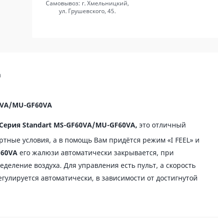
Самовывоз: г. Хмельницкий,
ул. Грушевского, 45.
а
60VA/MU-GF60VA
c Серия Standart MS-GF60VA/MU-GF60VA
,
это отличный
ортные условия, а в помощь Вам придётся режим «I FEEL» и
F60VA
его жалюзи автоматически закрывается, при
еление воздуха. Для управления есть пульт, а скорость
гулируется автоматически, в зависимости от достигнутой