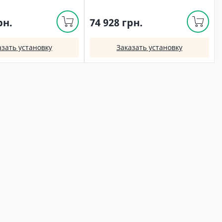
рн.
74 928 грн.
азать установку
Заказать установку