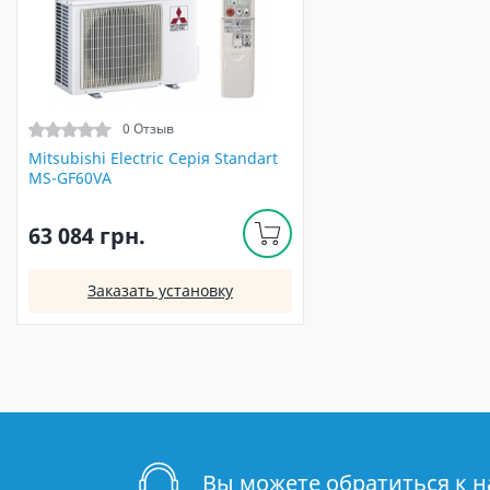
0 Отзыв
Mitsubishi Electric Серія Standart
MS-GF60VA
63 084 грн.
Заказать установку
Вы можете обратиться к 