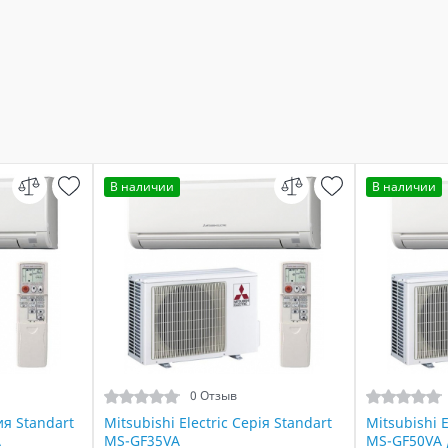
В наличии
В наличии
0 Отзыв
ия Standart
Mitsubishi Electric Серія Standart
Mitsubishi E
A
MS-GF35VA
MS-GF50VA 