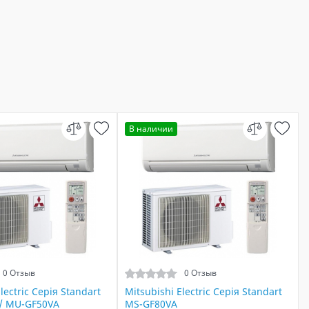
В наличии
0 Отзыв
0 Отзыв
lectric Серія Standart
Mitsubishi Electric Серія Standart
/ MU-GF50VA
MS-GF80VA