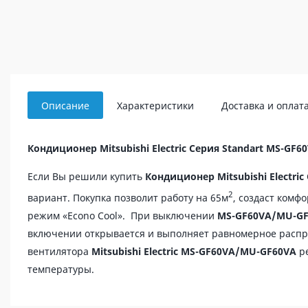
Описание
Характеристики
Доставка и оплат
Кондиционер Mitsubishi Electric Серия Standart MS-GF
Если Вы решили купить
Кондиционер Mitsubishi Electri
2
вариант. Покупка позволит работу на 65м
, создаст комф
режим «Econo Cool». При выключении
MS-GF60VA/MU-G
включении открывается и выполняет равномерное распред
вентилятора
Mitsubishi Electric MS-GF60VA/MU-GF60VA
ре
температуры.