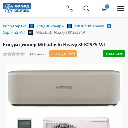
0
Холодсервис
Кондиционеры
Mitsubishi Heavy
Серия ZS-WT
Mitsubishi Heavy SRK25ZS-WT
Кондиционер Mitsubishi Heavy SRK25ZS-WT
Артикул 1873
В наличии
0
Отзывы