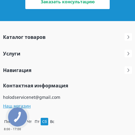
Заказать консультацию
Каталог товаров
Услуги
Навигация
Контактная информация
holodservicenet@gmail.com
Наш магазин
Пн
Вт
Ср
Чт
Пт
Сб
Вс