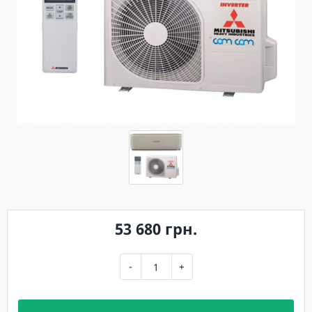
53 680 грн.
-
+