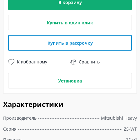
В корзину
Купить в один клик
Купить в рассрочку
К избранному
Сравнить
Установка
Характеристики
Производитель
Mitsubishi Heavy
Серия
ZS-WT
Площадь
25 м²