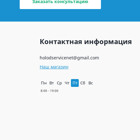
Заказать консультацию
Контактная информация
holodservicenet@gmail.com
Наш магазин
Пн
Вт
Ср
Чт
Пт
Сб
Вс