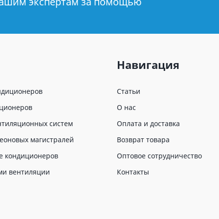
нашим экспертам за помощью
Навигация
ндиционеров
Статьи
иционеров
О нас
нтиляционных систем
Оплата и доставка
еоновых магистралей
Возврат товара
е кондиционеров
Оптовое сотрудничество
ми вентиляции
Контакты