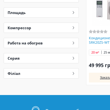
Площадь
Компрессор
Кондиционер
SRK20ZS-WT
Работа на обогрев
20 м²
25 м
Серия
49 995 г
Філіал
Заказ