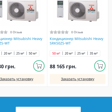
0 Отзыв
0 Отзыв
ционер Mitsubishi Heavy
Кондиционер Mitsubishi Heavy
ZS-WT
SRK50ZS-WT
20 м²
25 м²
50 м²
50 м²
20 м²
25 м²
35 м²
30 грн.
88 165 грн.
Заказать установку
Заказать установку