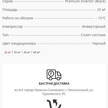
Серия
Premium Inverter (Black)
Площадь
25 м²
Работа на обогрев
- 15°С
Компрессор
Инверторный
Тип
Сплит-система
Цвет кондиционера
Черный
25 м²
35 м²
50 м²
60 м²
БЫСТРАЯ ДОСТАВКА
во все города Украины Самовывоз: г. Хмельницкий, ул.
Грушевского, 45.