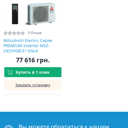
0 Отзыв
Mitsubishi Electric Серия
PREMIUM Inverter MSZ-
LN25VGB-E1 black
77 616 грн.
Купить в 1 клик
Заказать установку
Вы можете обратиться к нашим