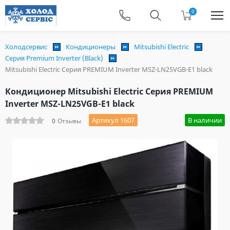
0
Холодсервис
Кондиционеры
Mitsubishi Electric
Серия Premium Inverter (Black)
Mitsubishi Electric Серия PREMIUM Inverter MSZ-LN25VGB-E1 black
Кондиционер Mitsubishi Electric Серия PREMIUM
Inverter MSZ-LN25VGB-E1 black
Артикул 1607
В наличии
0
Отзывы