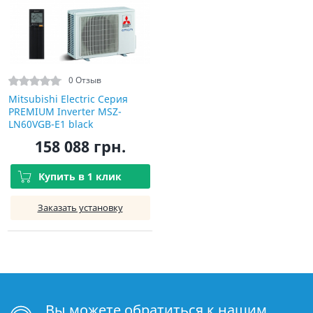
0 Отзыв
Mitsubishi Electric Серия
PREMIUM Inverter MSZ-
LN60VGB-E1 black
158 088 грн.
Купить в 1 клик
Заказать установку
Вы можете обратиться к нашим