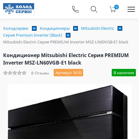
0
Холодсервис
Кондиционеры
Mitsubishi Electric
Серия Premium Inverter (Black)
Mitsubishi Electric Серия PREMIUM Inverter MSZ-LN60VGB-E1 black
Кондиционер Mitsubishi Electric Серия PREMIUM
Inverter MSZ-LN60VGB-E1 black
Артикул 1610
В наличии
0
Отзывы